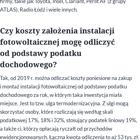
firmy, takie jak Toyota, Insel, Clariant, Perlit AF (z grupy
ATLAS), Radio Łódź i wiele innych.
Czy koszty założenia instalacji
fotowoltaicznej mogę odliczyć
od podstawy podatku
dochodowego?
Tak, od 2019 r. można odliczać koszty poniesione na zakup
i montaż instalacji fotowoltaicznej od podstawy podatku
dochodowego za rok, w którym taka inwestycja miała
miejsce. Jest to tzw. ulga termodernizacyjna. Z ulgi mogą
skorzystać osoby, które rozliczają się według skali
podatkowej 17%, 18% i 32%, stosujący podatek liniowy 19%,
a także ci, którzy opłacają ryczałt od przychodów
ewidencjonowanych. Łączna kwota odliczenia to aż 53 tys. zł.