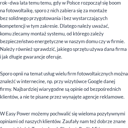
rok–dwa lata temu temu, gdy w Polsce rozpoczął się boom
na fotowoltaikę, sporo z nich zabiera się za montaże
bez solidnego przygotowania i bez wystarczających
kompetencji w tym zakresie. Dlatego należy uważać,
komu zlecamy montaż systemu, od którego zależy
bezpieczeństwo energetyczne w naszym domu czy w firmie.
Należy również sprawdzić, jakiego sprzętu używa dana firma
i jak długie gwarancje oferuje.
Sporo opnii na temat usług wielu firm fotowoltaicznych można
znaleźć w internecine, np. przy wizytówce Google danej
firmy. Najbardziej wiarygodne są opinie od bezpośrednich
klientów, a nie te pisane przez wynajęte agencje reklamowe.
W Easy Power możemy pochwalić się wieloma pozytywnymi
opiniami od naszych klientów. Zaufały nam też dobrze znane