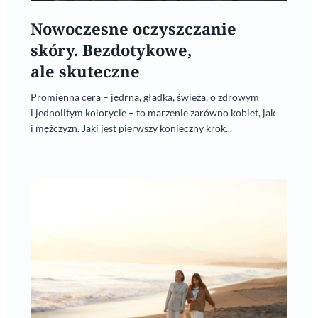
Nowoczesne oczyszczanie
skóry. Bezdotykowe,
ale skuteczne
Promienna cera – jędrna, gładka, świeża, o zdrowym
i jednolitym kolorycie – to marzenie zarówno kobiet, jak
i mężczyzn. Jaki jest pierwszy konieczny krok...