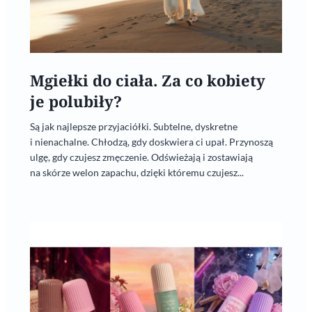
Mgiełki do ciała. Za co kobiety
je polubiły?
Są jak najlepsze przyjaciółki. Subtelne, dyskretne
i nienachalne. Chłodzą, gdy doskwiera ci upał. Przynoszą
ulgę, gdy czujesz zmęczenie. Odświeżają i zostawiają
na skórze welon zapachu, dzięki któremu czujesz...