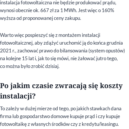
instalacja fotowoltaiczna nie będzie produkować prądu,
wynosi obecnie ok. 667 zł za 1 MWh. Jest więc o 160%
wyższa od proponowanej ceny zakupu.
Warto więc pospieszyć się z montażem instalacji
fotowoltaicznej, aby zdążyć uruchomić ją do końca grudnia
2021 r., zachować prawo do bilansowania (system opustów)
na kolejne 15 lat i, jak to się mówi, nie żałować jutro tego,
co można było zrobić dzisiaj.
Po jakim czasie zwracają się koszty
instalacji?
To zależy w dużej mierze od tego, po jakich stawkach dana
firma lub gospodarstwo domowe kupuje prąd i czy kupuje
fotowoltaikę z własnych środków czy z kredytu/leasingu.