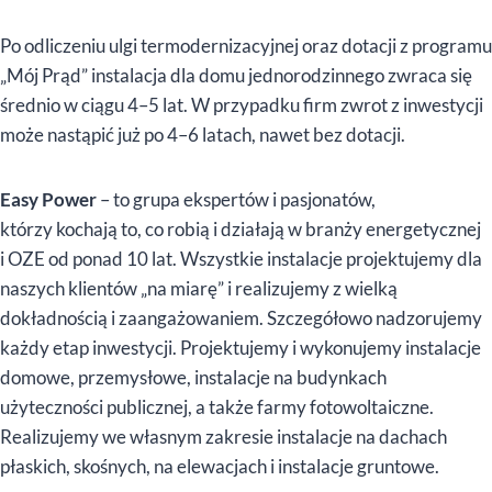
Po odliczeniu ulgi termodernizacyjnej oraz dotacji z programu
„Mój Prąd” instalacja dla domu jednorodzinnego zwraca się
średnio w ciągu 4–5 lat. W przypadku firm zwrot z inwestycji
może nastąpić już po 4–6 latach, nawet bez dotacji.
Easy Power
– to grupa ekspertów i pasjonatów,
którzy kochają to, co robią i działają w branży energetycznej
i OZE od ponad 10 lat. Wszystkie instalacje projektujemy dla
naszych klientów „na miarę” i realizujemy z wielką
dokładnością i zaangażowaniem. Szczegółowo nadzorujemy
każdy etap inwestycji. Projektujemy i wykonujemy instalacje
domowe, przemysłowe, instalacje na budynkach
użyteczności publicznej, a także farmy fotowoltaiczne.
Realizujemy we własnym zakresie instalacje na dachach
płaskich, skośnych, na elewacjach i instalacje gruntowe.