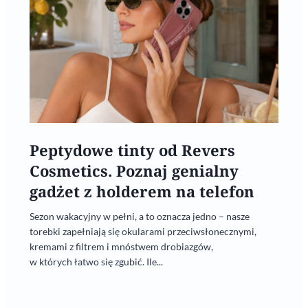
Peptydowe tinty od Revers
Cosmetics. Poznaj genialny
gadżet z holderem na telefon
Sezon wakacyjny w pełni, a to oznacza jedno – nasze
torebki zapełniają się okularami przeciwsłonecznymi,
kremami z filtrem i mnóstwem drobiazgów,
w których łatwo się zgubić. Ile...