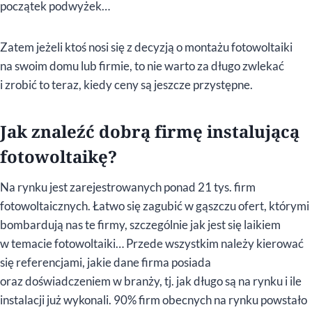
początek podwyżek…
Zatem jeżeli ktoś nosi się z decyzją o montażu fotowoltaiki
na swoim domu lub firmie, to nie warto za długo zwlekać
i zrobić to teraz, kiedy ceny są jeszcze przystępne.
Jak znaleźć dobrą firmę instalującą
fotowoltaikę?
Na rynku jest zarejestrowanych ponad 21 tys. firm
fotowoltaicznych. Łatwo się zagubić w gąszczu ofert, którymi
bombardują nas te firmy, szczególnie jak jest się laikiem
w temacie fotowoltaiki… Przede wszystkim należy kierować
się referencjami, jakie dane firma posiada
oraz doświadczeniem w branży, tj. jak długo są na rynku i ile
instalacji już wykonali. 90% firm obecnych na rynku powstało