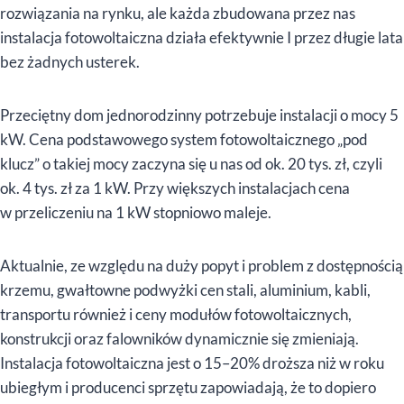
rozwiązania na rynku, ale każda zbudowana przez nas
instalacja fotowoltaiczna działa efektywnie I przez długie lata
bez żadnych usterek.
Przeciętny dom jednorodzinny potrzebuje instalacji o mocy 5
kW. Cena podstawowego system fotowoltaicznego „pod
klucz” o takiej mocy zaczyna się u nas od ok. 20 tys. zł, czyli
ok. 4 tys. zł za 1 kW. Przy większych instalacjach cena
w przeliczeniu na 1 kW stopniowo maleje.
Aktualnie, ze względu na duży popyt i problem z dostępnością
krzemu, gwałtowne podwyżki cen stali, aluminium, kabli,
transportu również i ceny modułów fotowoltaicznych,
konstrukcji oraz falowników dynamicznie się zmieniają.
Instalacja fotowoltaiczna jest o 15–20% droższa niż w roku
ubiegłym i producenci sprzętu zapowiadają, że to dopiero