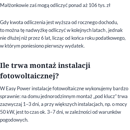
Małżonkowie zaś mogą odliczyć ponad aż 106 tys. zł
Gdy kwota odliczenia jest wyższa od rocznego dochodu,
to można tę nadwyżkę odliczyć w kolejnych latach , jednak
nie dłużej niż przez 6 lat, licząc od końca roku podatkowego,
w którym poniesiono pierwszy wydatek.
Ile trwa montaż instalacji
fotowoltaicznej?
W Easy Power instalacje fotowoltaiczne wykonujemy bardzo
sprawnie: na domu jednorodzinnym montaż „pod klucz” trwa
zazwyczaj 1–3 dni, a przy większych instalacjach, np. o mocy
50 kW, jest to czas ok. 3–7 dni, w zależności od warunków
pogodowych.