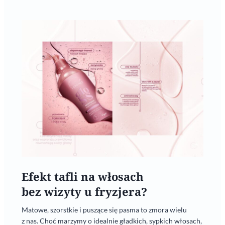
Efekt tafli na włosach
bez wizyty u fryzjera?
Matowe, szorstkie i puszące się pasma to zmora wielu
z nas. Choć marzymy o idealnie gładkich, sypkich włosach,