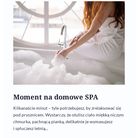
Moment na domowe SPA
Kilkanaście minut – tyle potrzebujesz, by zrelaksować się
pod prysznicem. Wystarczy, że otulisz ciało miękką niczym
chmurka, pachnącą pianką, delikatnie je wymasujesz
i spłuczesz letnią...