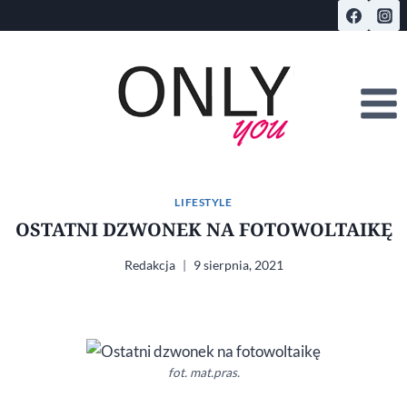
Przejdź
do
treści
LIFESTYLE
OSTATNI DZWONEK NA FOTOWOLTAIKĘ
Redakcja
9 sierpnia, 2021
fot. mat.pras.