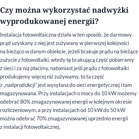
Czy można wykorzystać nadwyżki
wyprodukowanej energii?
Instalacja fotowoltaiczna działa w ten sposób, że darmowy
prąd uzyskany z niej jest zużywany w pierwszej kolejności
na bieżąco w danym obiekcie, jeżeli brakuje prądu na bieżące
zużycie z fotowoltaiki, wtedy tę brakującą część pobieramy
z sieci i za nią płacimy, natomiast jeśli prądu z fotowoltaiki
produkujemy więcej niż zużywamy, to ta część
z „nadprodukcji” jest wysyłana do sieci energetycznej i tam
magazynowana. Przy instalacjach o mocy do 10 kW możemy
odebrać 80% zmagazynowanej energii w kolejnym okresie
rozliczeniowym, a przy instalacjach od 10 kW do 50 kW
można odebrać 70% zmagazynowanej uprzednio energii
z instalacji fotowoltaicznej.