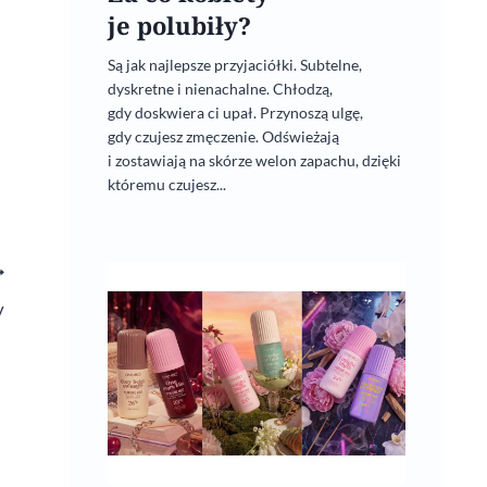
je polubiły?
Są jak najlepsze przyjaciółki. Subtelne,
dyskretne i nienachalne. Chłodzą,
gdy doskwiera ci upał. Przynoszą ulgę,
gdy czujesz zmęczenie. Odświeżają
i zostawiają na skórze welon zapachu, dzięki
któremu czujesz...
y