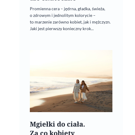
Promienna cera – jędrna, gładka, świeża,
o zdrowym i jednolitym kolorycie –
to marzenie zarówno kobiet, jak i mężczyzn.
Jaki jest pierwszy konieczny krok...
Mgiełki do ciała.
Za co kobiety