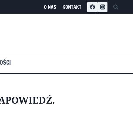
O NAS
KONTAKT
OŚCI
ZAPOWIEDŹ.