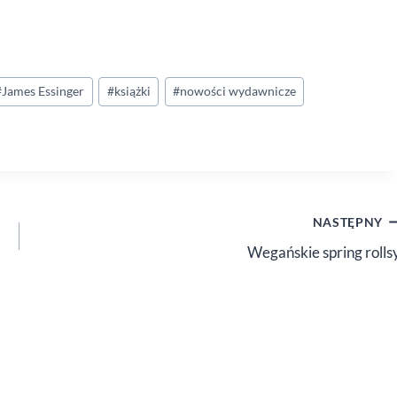
#
James Essinger
#
książki
#
nowości wydawnicze
NASTĘPNY
Wegańskie spring rolls