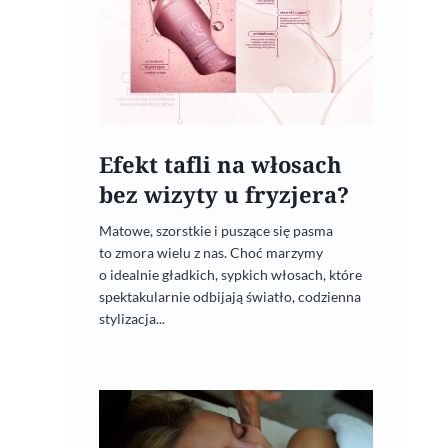
Efekt tafli na włosach
bez wizyty u fryzjera?
Matowe, szorstkie i puszące się pasma
to zmora wielu z nas. Choć marzymy
o idealnie gładkich, sypkich włosach, które
spektakularnie odbijają światło, codzienna
stylizacja...