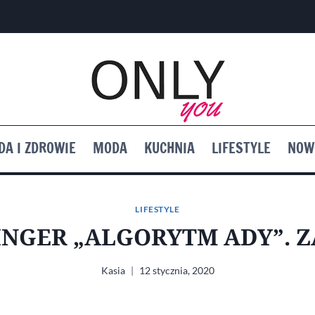
DA I ZDROWIE
MODA
KUCHNIA
LIFESTYLE
NOW
LIFESTYLE
INGER „ALGORYTM ADY”. 
Kasia
12 stycznia, 2020