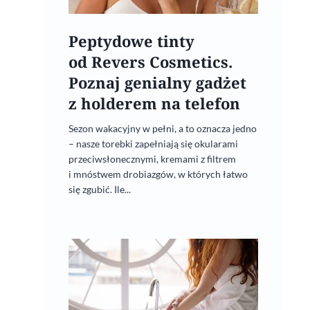
Peptydowe tinty
od Revers Cosmetics.
Poznaj genialny gadżet
z holderem na telefon
Sezon wakacyjny w pełni, a to oznacza jedno
– nasze torebki zapełniają się okularami
przeciwsłonecznymi, kremami z filtrem
i mnóstwem drobiazgów, w których łatwo
się zgubić. Ile...