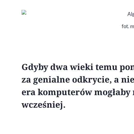
fot. 
Gdyby dwa wieki temu po
za genialne odkrycie, a ni
era komputerów mogłaby r
wcześniej.