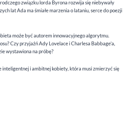
irodczego związku lorda Byrona rozwija się niebywały
ych lat Ada ma śmiałe marzenia o lataniu, serce do poezji
kobieta może być autorem innowacyjnego algorytmu.
łosu? Czy przyjaźń Ady Lovelace i Charlesa Babbage’a,
zie wystawiona na próbę?
 inteligentnej i ambitnej kobiety, która musi zmierzyć się