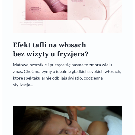
Efekt tafli na włosach
bez wizyty u fryzjera?
Matowe, szorstkie i puszące się pasma to zmora wielu
z nas. Choć marzymy o idealnie gładkich, sypkich włosach,
które spektakularnie odbijają światło, codzienna
stylizacja...