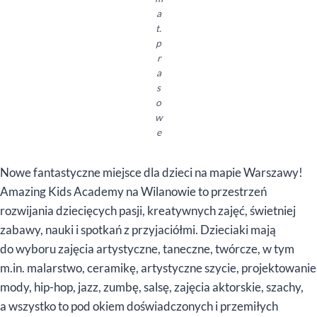
a
t.
p
r
a
s
o
w
e
Nowe fantastyczne miejsce dla dzieci na mapie Warszawy!
Amazing Kids Academy na Wilanowie to przestrzeń
rozwijania dziecięcych pasji, kreatywnych zajęć, świetniej
zabawy, nauki i spotkań z przyjaciółmi. Dzieciaki mają
do wyboru zajęcia artystyczne, taneczne, twórcze, w tym
m.in. malarstwo, ceramikę, artystyczne szycie, projektowanie
mody, hip-hop, jazz, zumbę, salsę, zajęcia aktorskie, szachy,
a wszystko to pod okiem doświadczonych i przemiłych