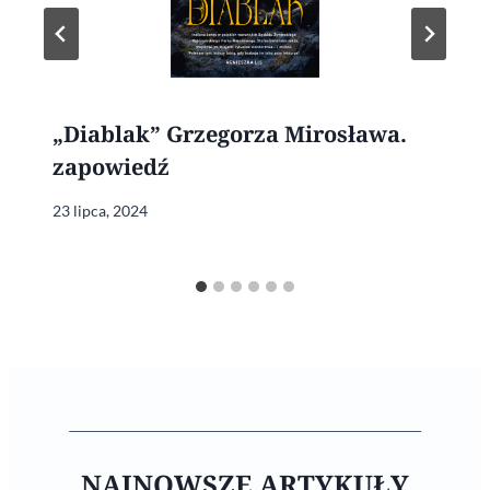
„Diablak” Grzegorza Mirosława.
zapowiedź
23 lipca, 2024
NAJNOWSZE ARTYKUŁY