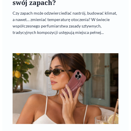
swój zapach?
Czy zapach może odzwierciedlać nastrój, budować klimat,
a nawet… zmieniać temperaturę otoczenia? W świecie
współczesnego perfumiarstwa zasady sztywnych,
tradycyjnych kompozycji ustępują miejsca pełnej...