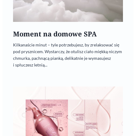
Moment na domowe SPA
Kilkanaście minut – tyle potrzebujesz, by zrelaksować się
pod prysznicem. Wystarczy, że otulisz ciało miękką niczym
chmurka, pachnącą pianką, delikatnie je wymasujesz
i spłuczesz letnią...