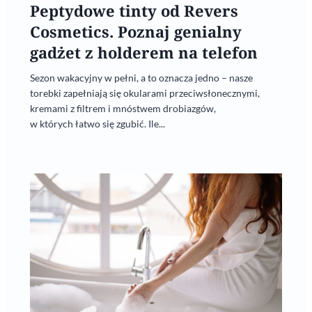
Peptydowe tinty od Revers
Cosmetics. Poznaj genialny
gadżet z holderem na telefon
Sezon wakacyjny w pełni, a to oznacza jedno – nasze
torebki zapełniają się okularami przeciwsłonecznymi,
kremami z filtrem i mnóstwem drobiazgów,
w których łatwo się zgubić. Ile...