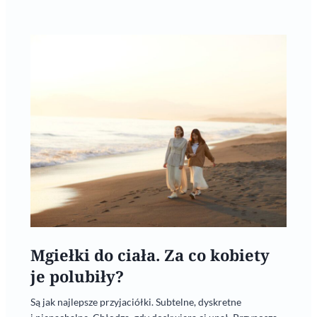
Mgiełki do ciała. Za co kobiety
je polubiły?
Są jak najlepsze przyjaciółki. Subtelne, dyskretne