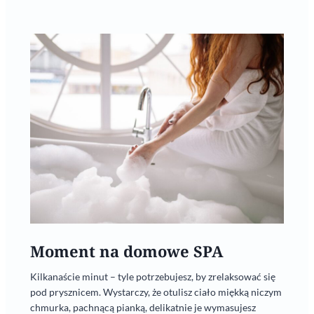
Moment na domowe SPA
Kilkanaście minut – tyle potrzebujesz, by zrelaksować się
pod prysznicem. Wystarczy, że otulisz ciało miękką niczym
chmurka, pachnącą pianką, delikatnie je wymasujesz