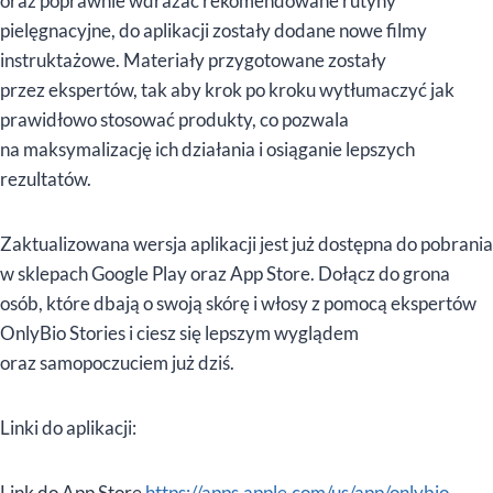
oraz poprawnie wdrażać rekomendowane rutyny
pielęgnacyjne, do aplikacji zostały dodane nowe filmy
instruktażowe. Materiały przygotowane zostały
przez ekspertów, tak aby krok po kroku wytłumaczyć jak
prawidłowo stosować produkty, co pozwala
na maksymalizację ich działania i osiąganie lepszych
rezultatów.
Zaktualizowana wersja aplikacji jest już dostępna do pobrania
w sklepach Google Play oraz App Store. Dołącz do grona
osób, które dbają o swoją skórę i włosy z pomocą ekspertów
OnlyBio Stories i ciesz się lepszym wyglądem
oraz samopoczuciem już dziś.
Linki do aplikacji:
Link do App Store
https://apps.apple.com/us/app/onlybio-