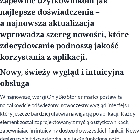
zapewnić użytkownikom jak
najlepsze doświadczenia –
a najnowsza aktualizacja
wprowadza szereg nowości, które
zdecydowanie podnoszą jakość
korzystania z aplikacji.
Nowy, świeży wygląd i intuicyjna
obsługa
W najnowszej wersji OnlyBio Stories marka postawiła
na całkowicie odświeżony, nowoczesny wygląd interfejsu,
który jeszcze bardziej ułatwia nawigację po aplikacji. Każdy
element został zaprojektowany z myślą o użytkownikach,
zapewniając im intuicyjny dostęp do wszystkich funkcji. Nowy
design to nie tylko estetyka, ale także funkcjonalność,