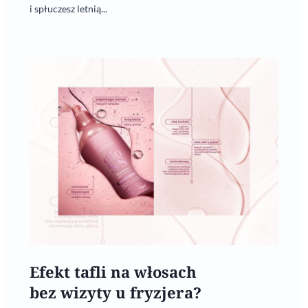
i spłuczesz letnią...
Efekt tafli na włosach
bez wizyty u fryzjera?