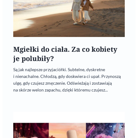
Mgiełki do ciała. Za co kobiety
je polubiły?
Są jak najlepsze przyjaciółki. Subtelne, dyskretne
i nienachalne. Chłodzą, gdy doskwiera ci upał. Przynoszą
ulgę, gdy czujesz zmęczenie. Odświeżają i zostawiają
na skórze welon zapachu, dzięki któremu czujesz...