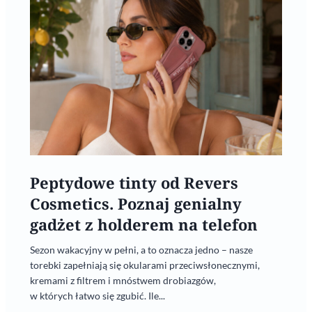
Peptydowe tinty od Revers
Cosmetics. Poznaj genialny
gadżet z holderem na telefon
Sezon wakacyjny w pełni, a to oznacza jedno – nasze
torebki zapełniają się okularami przeciwsłonecznymi,
kremami z filtrem i mnóstwem drobiazgów,
w których łatwo się zgubić. Ile...