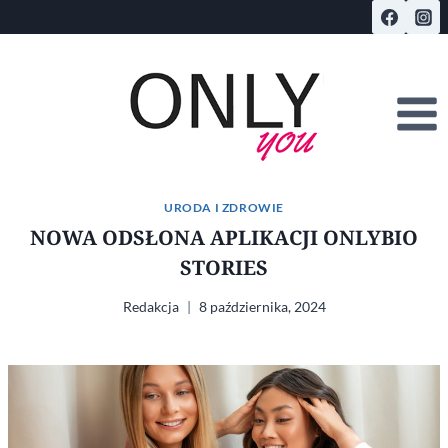
Przejdź
do
treści
URODA I ZDROWIE
NOWA ODSŁONA APLIKACJI ONLYBIO
STORIES
Redakcja
8 października, 2024