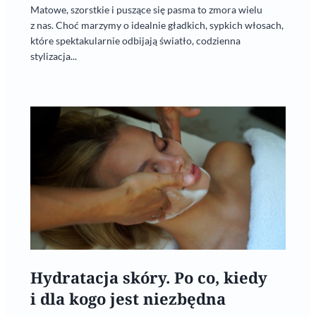
Matowe, szorstkie i puszące się pasma to zmora wielu
z nas. Choć marzymy o idealnie gładkich, sypkich włosach,
które spektakularnie odbijają światło, codzienna
stylizacja...
Hydratacja skóry. Po co, kiedy
i dla kogo jest niezbędna