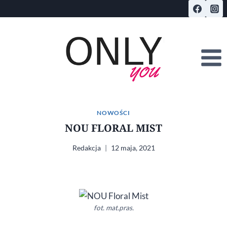
Przejdź
do
treści
NOWOŚCI
NOU FLORAL MIST
Redakcja
12 maja, 2021
fot. mat.pras.