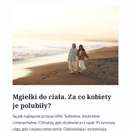
Mgiełki do ciała. Za co kobiety
je polubiły?
Są jak najlepsze przyjaciółki. Subtelne, dyskretne
i nienachalne. Chłodzą, gdy doskwiera ci upał. Przynoszą
ulgę, gdy czujesz zmęczenie. Odświeżają i zostawiają