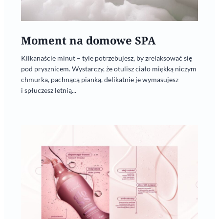
Moment na domowe SPA
Kilkanaście minut – tyle potrzebujesz, by zrelaksować się
pod prysznicem. Wystarczy, że otulisz ciało miękką niczym
chmurka, pachnącą pianką, delikatnie je wymasujesz
i spłuczesz letnią...