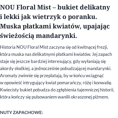
NOU Floral Mist – bukiet delikatny
i lekki jak wietrzyk o poranku.
Muska płatkami kwiatów, upajając
świeżością mandarynki.
Historia NOU Floral Mist zaczyna się od kwitnącej frezji,
która muska nas delikatnymi płatkami kwiatów. Jej zapach
staje się jeszcze bardziej interesujący, gdy wyłaniają się
akordy słodkiej, a jednocześnie pobudzającej mandarynki.
Aromaty zwinnie się przeplatają, by w końcu wciągnąć
w opowieść intrygujący kwiat pomarańczy, różę i konwalię.
Kwiecisty bukiet pobudza do zgłębienia tajemniczej historii,
która kończy się pulsowaniem wanilii okraszonej piżmem.
NUTY ZAPACHOWE: