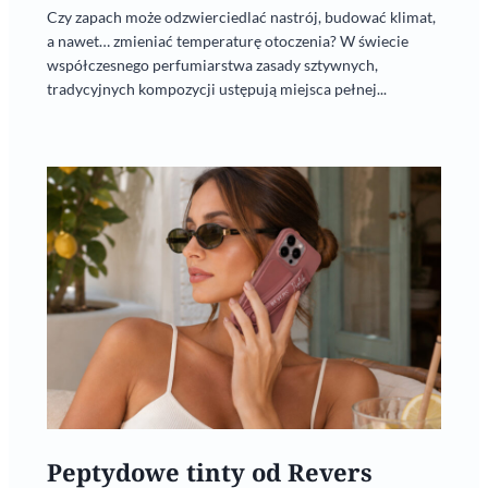
Czy zapach może odzwierciedlać nastrój, budować klimat,
a nawet… zmieniać temperaturę otoczenia? W świecie
współczesnego perfumiarstwa zasady sztywnych,
tradycyjnych kompozycji ustępują miejsca pełnej...
Peptydowe tinty od Revers