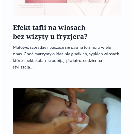
Efekt tafli na włosach
bez wizyty u fryzjera?
Matowe, szorstkie i puszące się pasma to zmora wielu
z nas. Choć marzymy o idealnie gładkich, sypkich włosach,
które spektakularnie odbijają światło, codzienna
stylizacja...