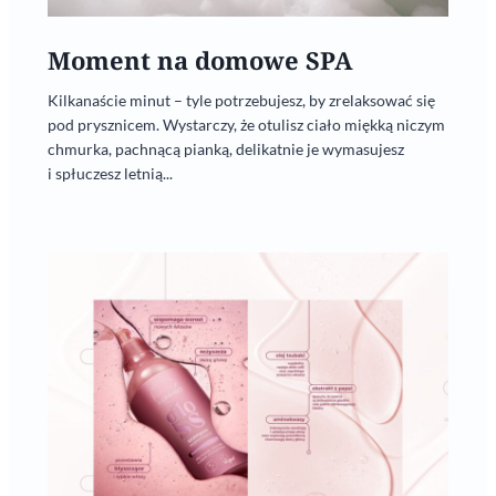
Moment na domowe SPA
Kilkanaście minut – tyle potrzebujesz, by zrelaksować się
pod prysznicem. Wystarczy, że otulisz ciało miękką niczym
chmurka, pachnącą pianką, delikatnie je wymasujesz
i spłuczesz letnią...