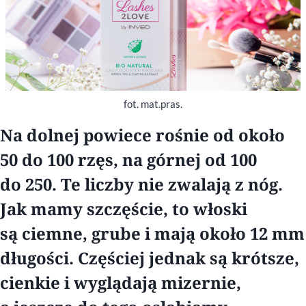
fot. mat.pras.
Na dolnej powiece rośnie od około
50 do 100 rzęs, na górnej od 100
do 250. Te liczby nie zwalają z nóg.
Jak mamy szczęście, to włoski
są ciemne, grube i mają około 12 mm
długości. Częściej jednak są krótsze,
cienkie i wyglądają mizernie,