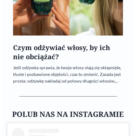
Czym odżywiać włosy, by ich
nie obciążać?
Jeśli odżywka sprawia, że twoje włosy stają się oklapnięte,
tłuste i pozbawione objętości, czas to zmienić. Zasada jest
prosta: odżywkę nakładaj od połowy długości włosów,...
POLUB NAS NA INSTAGRAMIE