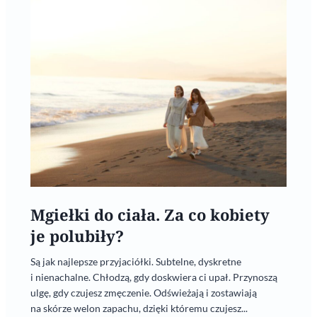
Mgiełki do ciała. Za co kobiety
je polubiły?
Są jak najlepsze przyjaciółki. Subtelne, dyskretne
i nienachalne. Chłodzą, gdy doskwiera ci upał. Przynoszą
ulgę, gdy czujesz zmęczenie. Odświeżają i zostawiają
na skórze welon zapachu, dzięki któremu czujesz...