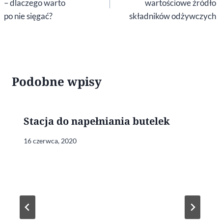
– dlaczego warto
wartościowe źródło
po nie sięgać?
składników odżywczych
Podobne wpisy
Stacja do napełniania butelek
16 czerwca, 2020