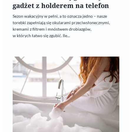
gadżet z holderem na telefon
Sezon wakacyjny w pełni, a to oznacza jedno – nasze
torebki zapełniają się okularami przeciwsłonecznymi,
kremami z filtrem i mnóstwem drobiazgów,
w których łatwo się zgubić. Ile...