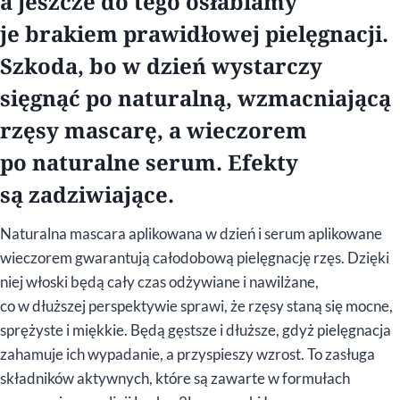
a jeszcze do tego osłabiamy
je brakiem prawidłowej pielęgnacji.
Szkoda, bo w dzień wystarczy
sięgnąć po naturalną, wzmacniającą
rzęsy mascarę, a wieczorem
po naturalne serum. Efekty
są zadziwiające.
Naturalna mascara aplikowana w dzień i serum aplikowane
wieczorem gwarantują całodobową pielęgnację rzęs. Dzięki
niej włoski będą cały czas odżywiane i nawilżane,
co w dłuższej perspektywie sprawi, że rzęsy staną się mocne,
sprężyste i miękkie. Będą gęstsze i dłuższe, gdyż pielęgnacja
zahamuje ich wypadanie, a przyspieszy wzrost. To zasługa
składników aktywnych, które są zawarte w formułach