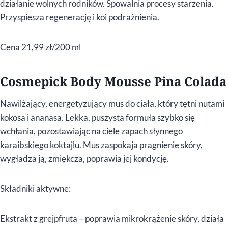
działanie wolnych rodników. Spowalnia procesy starzenia.
Przyspiesza regenerację i koi podrażnienia.
Cena 21,99 zł/200 ml
Cosmepick Body Mousse Pina Colada
Nawilżający, energetyzujący mus do ciała, który tętni nutami
kokosa i ananasa. Lekka, puszysta formuła szybko się
wchłania, pozostawiając na ciele zapach słynnego
karaibskiego koktajlu. Mus zaspokaja pragnienie skóry,
wygładza ją, zmiękcza, poprawia jej kondycję.
Składniki aktywne:
Ekstrakt z grejpfruta – poprawia mikrokrążenie skóry, działa