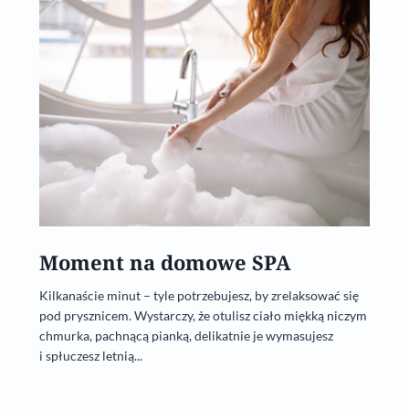
Moment na domowe SPA
Kilkanaście minut – tyle potrzebujesz, by zrelaksować się
pod prysznicem. Wystarczy, że otulisz ciało miękką niczym
chmurka, pachnącą pianką, delikatnie je wymasujesz
i spłuczesz letnią...