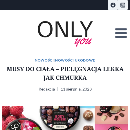
Przejdź
do
treści
NOWOŚCI
|
NOWOŚCI URODOWE
MUSY DO CIAŁA – PIELĘGNACJA LEKKA
JAK CHMURKA
Redakcja
11 sierpnia, 2023