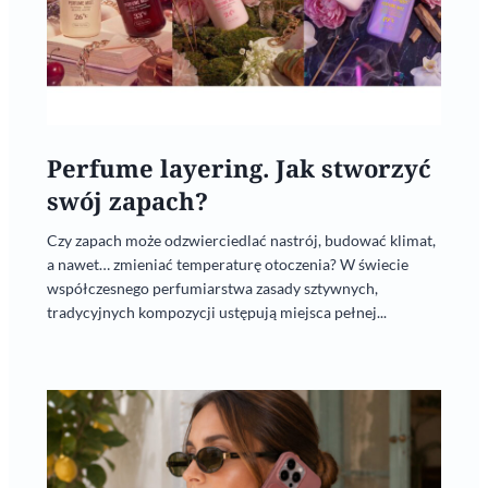
Perfume layering. Jak stworzyć
swój zapach?
Czy zapach może odzwierciedlać nastrój, budować klimat,
a nawet… zmieniać temperaturę otoczenia? W świecie
współczesnego perfumiarstwa zasady sztywnych,
tradycyjnych kompozycji ustępują miejsca pełnej...