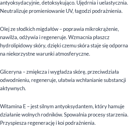
antyoksydacyjnie, detoksykująco. Ujędrnia i uelastycznia.
Neutralizuje promieniowanie UV, łagodzi podrażnienia.
Olej ze słodkich migdałów – poprawia mikrokrążenie,
nawilża, odżywia i regeneruje. Wzmacnia płaszcz
hydrolipidowy skóry, dzięki czemu skóra staje się odporna
na niekorzystne warunki atmosferyczne.
Gliceryna – zmiękcza i wygładza skórę, przeciwdziała
odwodnieniu, regeneruje, ułatwia wchłanianie substancji
aktywnych.
Witamina E – jest silnym antyoksydantem, który hamuje
działanie wolnych rodników. Spowalnia procesy starzenia.
Przyspiesza regenerację i koi podrażnienia.