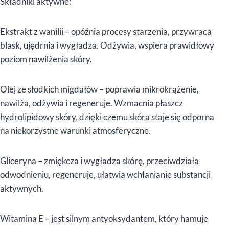
Składniki aktywne:
Ekstrakt z wanilii – opóźnia procesy starzenia, przywraca
blask, ujędrnia i wygładza. Odżywia, wspiera prawidłowy
poziom nawilżenia skóry.
Olej ze słodkich migdałów – poprawia mikrokrążenie,
nawilża, odżywia i regeneruje. Wzmacnia płaszcz
hydrolipidowy skóry, dzięki czemu skóra staje się odporna
na niekorzystne warunki atmosferyczne.
Gliceryna – zmiękcza i wygładza skórę, przeciwdziała
odwodnieniu, regeneruje, ułatwia wchłanianie substancji
aktywnych.
Witamina E – jest silnym antyoksydantem, który hamuje