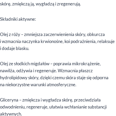
skórę, zmiękczą ją, wygładzą i zregenerują.
Składniki aktywne:
Olej z róży – zmniejsza zaczerwienienia skóry, obkurcza
i wzmacnia naczynka krwionośne, koi podrażnienia, relaksuje
i dodaje blasku.
Olej ze słodkich migdałów – poprawia mikrokrążenie,
nawilża, odżywia i regeneruje. Wzmacnia płaszcz
hydrolipidowy skóry, dzięki czemu skóra staje się odporna
na niekorzystne warunki atmosferyczne.
Gliceryna – zmiękcza i wygładza skórę, przeciwdziała
odwodnieniu, regeneruje, ułatwia wchłanianie substancji
aktywnych.