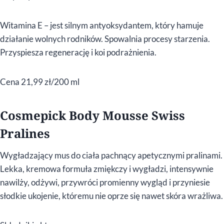
Witamina E – jest silnym antyoksydantem, który hamuje
działanie wolnych rodników. Spowalnia procesy starzenia.
Przyspiesza regenerację i koi podrażnienia.
Cena 21,99 zł/200 ml
Cosmepick Body Mousse Swiss
Pralines
Wygładzający mus do ciała pachnący apetycznymi pralinami.
Lekka, kremowa formuła zmiękczy i wygładzi, intensywnie
nawilży, odżywi, przywróci promienny wygląd i przyniesie
słodkie ukojenie, któremu nie oprze się nawet skóra wrażliwa.