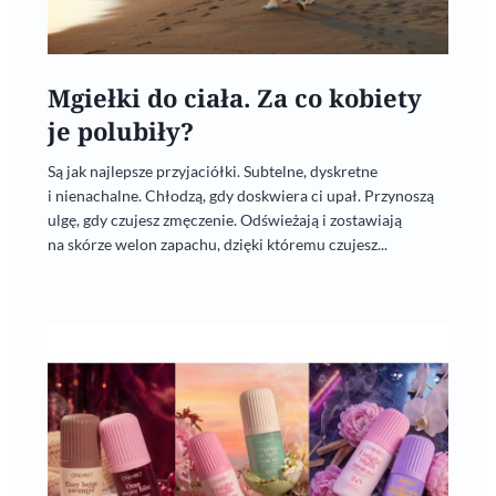
Mgiełki do ciała. Za co kobiety
je polubiły?
Są jak najlepsze przyjaciółki. Subtelne, dyskretne
i nienachalne. Chłodzą, gdy doskwiera ci upał. Przynoszą
ulgę, gdy czujesz zmęczenie. Odświeżają i zostawiają
na skórze welon zapachu, dzięki któremu czujesz...