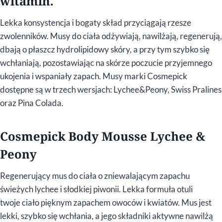
witamin.
Lekka konsystencja i bogaty skład przyciągają rzesze
zwolenników. Musy do ciała odżywiają, nawilżają, regenerują,
dbają o płaszcz hydrolipidowy skóry, a przy tym szybko się
wchłaniają, pozostawiając na skórze poczucie przyjemnego
ukojenia i wspaniały zapach. Musy marki Cosmepick
dostępne są w trzech wersjach: Lychee&Peony, Swiss Pralines
oraz Pina Colada.
Cosmepick Body Mousse Lychee &
Peony
Regenerujący mus do ciała o zniewalającym zapachu
świeżych lychee i słodkiej piwonii. Lekka formuła otuli
twoje ciało pięknym zapachem owoców i kwiatów. Mus jest
lekki, szybko się wchłania, a jego składniki aktywne nawilżą