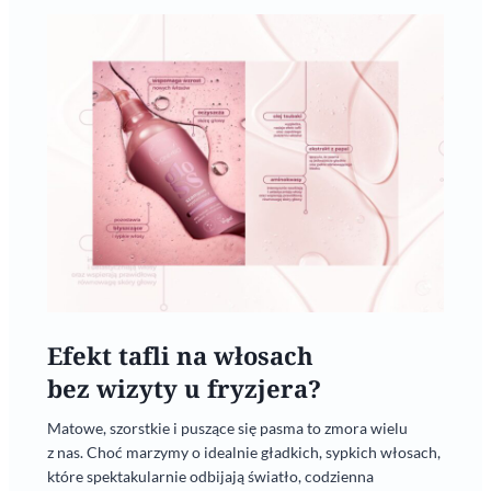
Efekt tafli na włosach
bez wizyty u fryzjera?
Matowe, szorstkie i puszące się pasma to zmora wielu
z nas. Choć marzymy o idealnie gładkich, sypkich włosach,
które spektakularnie odbijają światło, codzienna