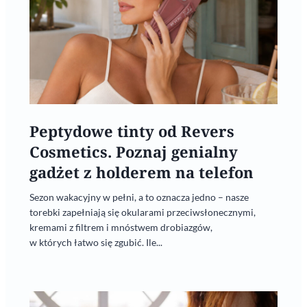
Peptydowe tinty od Revers
Cosmetics. Poznaj genialny
gadżet z holderem na telefon
Sezon wakacyjny w pełni, a to oznacza jedno – nasze
torebki zapełniają się okularami przeciwsłonecznymi,
kremami z filtrem i mnóstwem drobiazgów,
w których łatwo się zgubić. Ile...