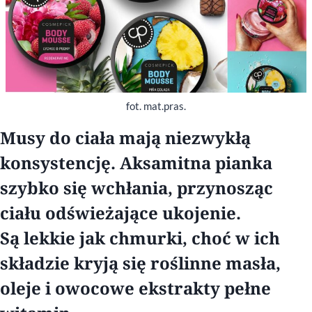
fot. mat.pras.
Musy do ciała mają niezwykłą
konsystencję. Aksamitna pianka
szybko się wchłania, przynosząc
ciału odświeżające ukojenie.
Są lekkie jak chmurki, choć w ich
składzie kryją się roślinne masła,
oleje i owocowe ekstrakty pełne