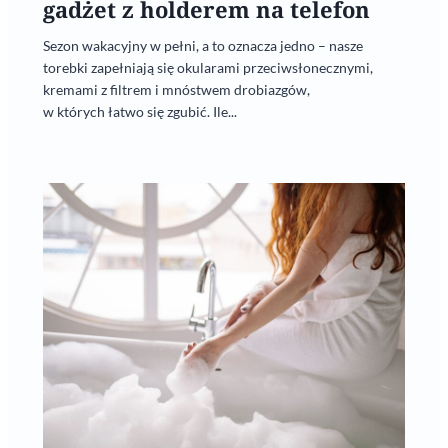
gadżet z holderem na telefon
Sezon wakacyjny w pełni, a to oznacza jedno – nasze
torebki zapełniają się okularami przeciwsłonecznymi,
kremami z filtrem i mnóstwem drobiazgów,
w których łatwo się zgubić. Ile...