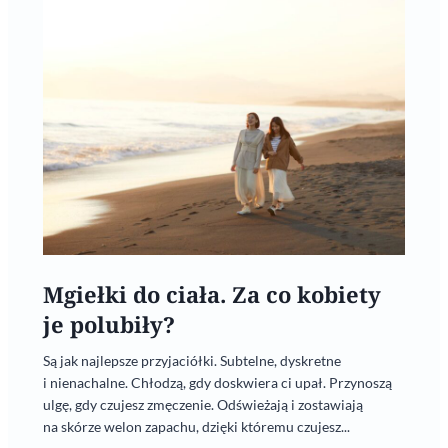
Mgiełki do ciała. Za co kobiety
je polubiły?
Są jak najlepsze przyjaciółki. Subtelne, dyskretne
i nienachalne. Chłodzą, gdy doskwiera ci upał. Przynoszą
ulgę, gdy czujesz zmęczenie. Odświeżają i zostawiają
na skórze welon zapachu, dzięki któremu czujesz...