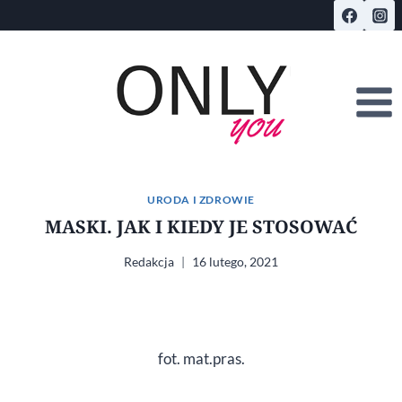
Przejdź
do
treści
URODA I ZDROWIE
MASKI. JAK I KIEDY JE STOSOWAĆ
Redakcja
16 lutego, 2021
fot. mat.pras.