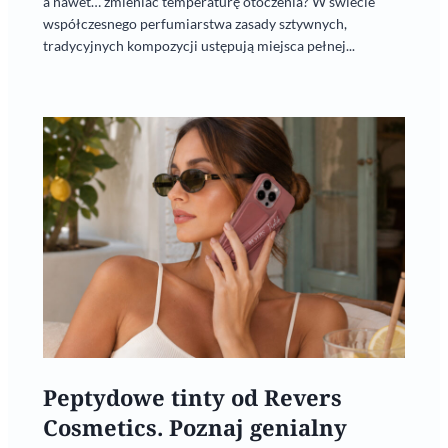
a nawet… zmieniać temperaturę otoczenia? W świecie
współczesnego perfumiarstwa zasady sztywnych,
tradycyjnych kompozycji ustępują miejsca pełnej...
Peptydowe tinty od Revers
Cosmetics. Poznaj genialny