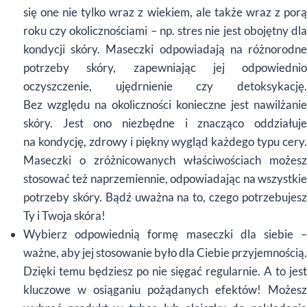
się one nie tylko wraz z wiekiem, ale także wraz z porą
roku czy okolicznościami – np. stres nie jest obojętny dla
kondycji skóry. Maseczki odpowiadają na różnorodne
potrzeby skóry, zapewniając jej odpowiednio
oczyszczenie, ujędrnienie czy detoksykację.
Bez względu na okoliczności konieczne jest nawilżanie
skóry. Jest ono niezbędne i znacząco oddziałuje
na kondycję, zdrowy i piękny wygląd każdego typu cery.
Maseczki o zróżnicowanych właściwościach możesz
stosować też naprzemiennie, odpowiadając na wszystkie
potrzeby skóry. Bądź uważna na to, czego potrzebujesz
Ty i Twoja skóra!
Wybierz odpowiednią formę maseczki dla siebie –
ważne, aby jej stosowanie było dla Ciebie przyjemnością.
Dzięki temu będziesz po nie sięgać regularnie. A to jest
kluczowe w osiąganiu pożądanych efektów! Możesz