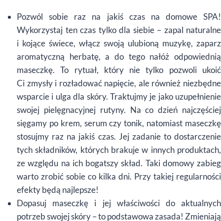
Pozwól sobie raz na jakiś czas na domowe SPA!
Wykorzystaj ten czas tylko dla siebie – zapal naturalne
i kojące świece, włącz swoją ulubioną muzykę, zaparz
aromatyczną herbatę, a do tego nałóż odpowiednią
maseczkę. To rytuał, który nie tylko pozwoli ukoić
Ci zmysły i rozładować napięcie, ale również niezbędne
wsparcie i ulga dla skóry. Traktujmy je jako uzupełnienie
swojej pielęgnacyjnej rutyny. Na co dzień najczęściej
sięgamy po krem, serum czy tonik, natomiast maseczkę
stosujmy raz na jakiś czas. Jej zadanie to dostarczenie
tych składników, których brakuje w innych produktach,
ze względu na ich bogatszy skład. Taki domowy zabieg
warto zrobić sobie co kilka dni. Przy takiej regularności
efekty będą najlepsze!
Dopasuj maseczkę i jej właściwości do aktualnych
potrzeb swojej skóry – to podstawowa zasada! Zmieniają