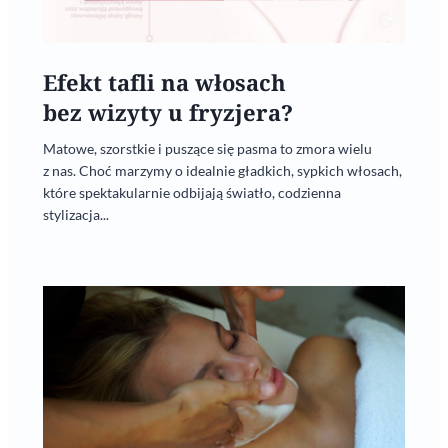
Efekt tafli na włosach
bez wizyty u fryzjera?
Matowe, szorstkie i puszące się pasma to zmora wielu
z nas. Choć marzymy o idealnie gładkich, sypkich włosach,
które spektakularnie odbijają światło, codzienna
stylizacja...