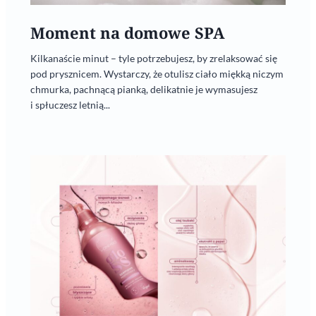
Moment na domowe SPA
Kilkanaście minut – tyle potrzebujesz, by zrelaksować się
pod prysznicem. Wystarczy, że otulisz ciało miękką niczym
chmurka, pachnącą pianką, delikatnie je wymasujesz
i spłuczesz letnią...