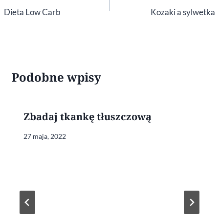
wpisu
Dieta Low Carb
Kozaki a sylwetka
Podobne wpisy
Zbadaj tkankę tłuszczową
27 maja, 2022