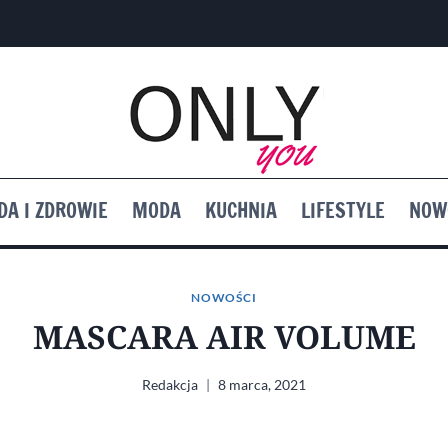
DA I ZDROWIE
MODA
KUCHNIA
LIFESTYLE
NOW
NOWOŚCI
MASCARA AIR VOLUME
Redakcja
8 marca, 2021