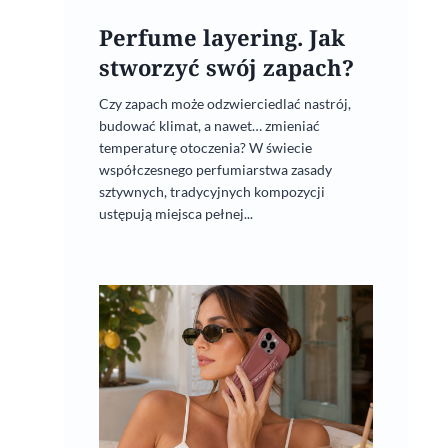
Perfume layering. Jak
stworzyć swój zapach?
Czy zapach może odzwierciedlać nastrój,
budować klimat, a nawet… zmieniać
temperaturę otoczenia? W świecie
współczesnego perfumiarstwa zasady
sztywnych, tradycyjnych kompozycji
ustępują miejsca pełnej...