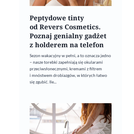
Peptydowe tinty
od Revers Cosmetics.
Poznaj genialny gadżet
z holderem na telefon
Sezon wakacyjny w pełni, a to oznacza jedno
– nasze torebki zapełniają się okularami
przeciwsłonecznymi, kremami z filtrem
i mnóstwem drobiazgów, w których łatwo
się zgubić. Ile...