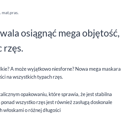
. mat.pras.
la osiągnąć mega objętość,
 rzęs.
Rzadkie? A może wyjątkowo niesforne? Nowa mega maskara
ści na wszystkich typach rzęs.
icznym opakowaniu, które sprawia, że jest stabilna
h ponad wszystko rzęs jest również zasługą doskonale
h włoskami o różnej długości