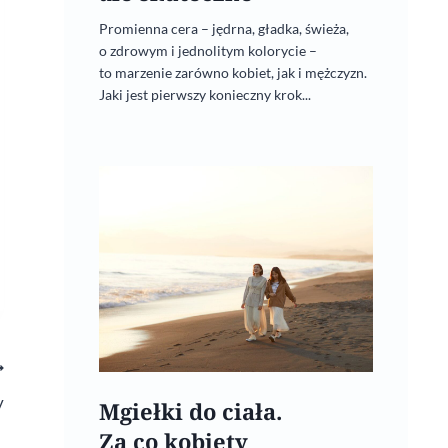
Promienna cera – jędrna, gładka, świeża,
o zdrowym i jednolitym kolorycie –
to marzenie zarówno kobiet, jak i mężczyzn.
Jaki jest pierwszy konieczny krok...
y
Mgiełki do ciała.
Za co kobiety