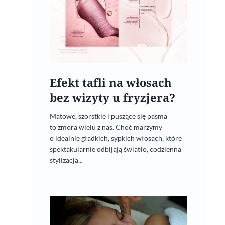
Efekt tafli na włosach
bez wizyty u fryzjera?
Matowe, szorstkie i puszące się pasma
to zmora wielu z nas. Choć marzymy
o idealnie gładkich, sypkich włosach, które
spektakularnie odbijają światło, codzienna
stylizacja...