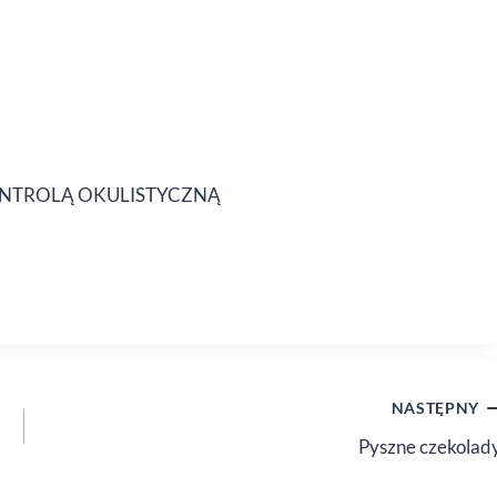
ONTROLĄ OKULISTYCZNĄ
NASTĘPNY
Pyszne czekolad