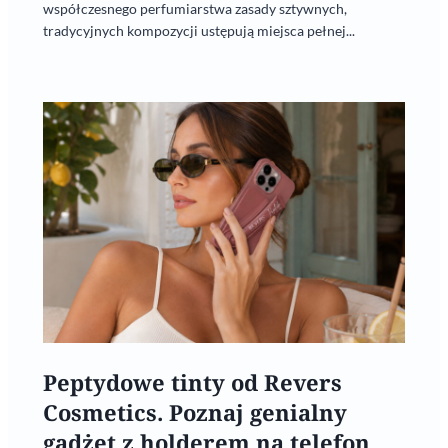
współczesnego perfumiarstwa zasady sztywnych,
tradycyjnych kompozycji ustępują miejsca pełnej...
Peptydowe tinty od Revers
Cosmetics. Poznaj genialny
gadżet z holderem na telefon