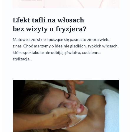
Efekt tafli na włosach
bez wizyty u fryzjera?
Matowe, szorstkie i puszące się pasma to zmora wielu
z nas. Choć marzymy o idealnie gładkich, sypkich włosach,
które spektakularnie odbijają światło, codzienna
stylizacja...