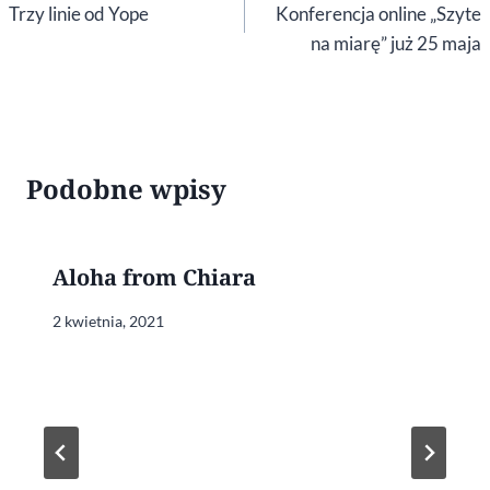
wpisu
Trzy linie od Yope
Konferencja online „Szyte
na miarę” już 25 maja
Podobne wpisy
Aloha from Chiara
2 kwietnia, 2021