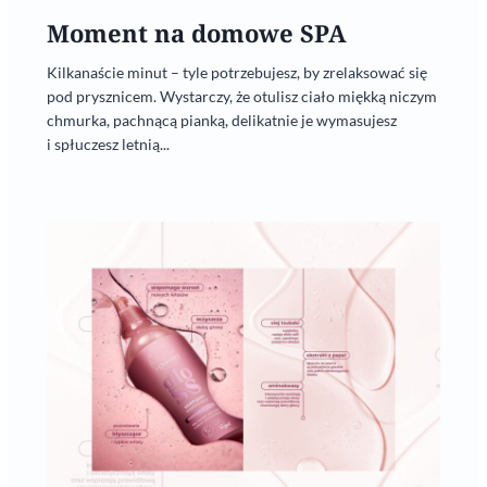
Moment na domowe SPA
Kilkanaście minut – tyle potrzebujesz, by zrelaksować się
pod prysznicem. Wystarczy, że otulisz ciało miękką niczym
chmurka, pachnącą pianką, delikatnie je wymasujesz
i spłuczesz letnią...