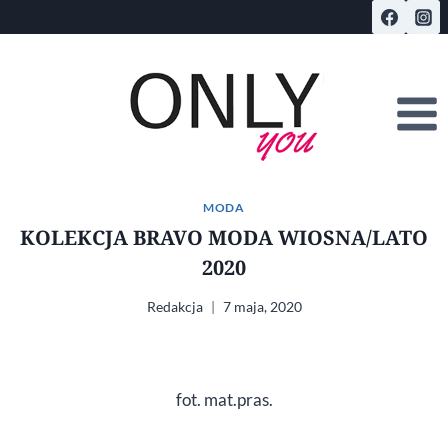
Przejdź
do
treści
MODA
KOLEKCJA BRAVO MODA WIOSNA/LATO
2020
Redakcja
7 maja, 2020
fot. mat.pras.