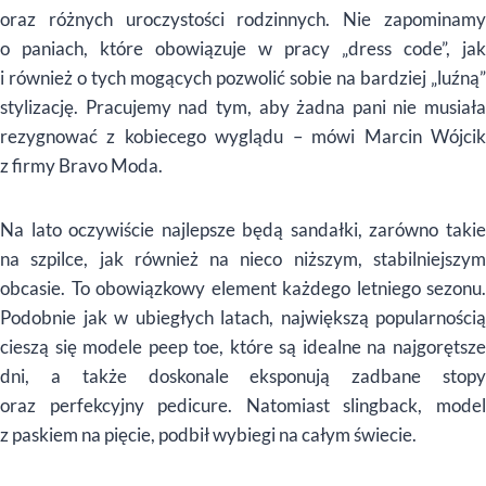
oraz różnych uroczystości rodzinnych. Nie zapominamy
o paniach, które obowiązuje w pracy „dress code”, jak
i również o tych mogących pozwolić sobie na bardziej „luźną”
stylizację. Pracujemy nad tym, aby żadna pani nie musiała
rezygnować z kobiecego wyglądu – mówi Marcin Wójcik
z firmy Bravo Moda.
Na lato oczywiście najlepsze będą sandałki, zarówno takie
na szpilce, jak również na nieco niższym, stabilniejszym
obcasie. To obowiązkowy element każdego letniego sezonu.
Podobnie jak w ubiegłych latach, największą popularnością
cieszą się modele peep toe, które są idealne na najgorętsze
dni, a także doskonale eksponują zadbane stopy
oraz perfekcyjny pedicure. Natomiast slingback, model
z paskiem na pięcie, podbił wybiegi na całym świecie.