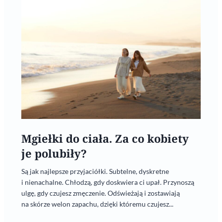
Mgiełki do ciała. Za co kobiety
je polubiły?
Są jak najlepsze przyjaciółki. Subtelne, dyskretne
i nienachalne. Chłodzą, gdy doskwiera ci upał. Przynoszą
ulgę, gdy czujesz zmęczenie. Odświeżają i zostawiają
na skórze welon zapachu, dzięki któremu czujesz...