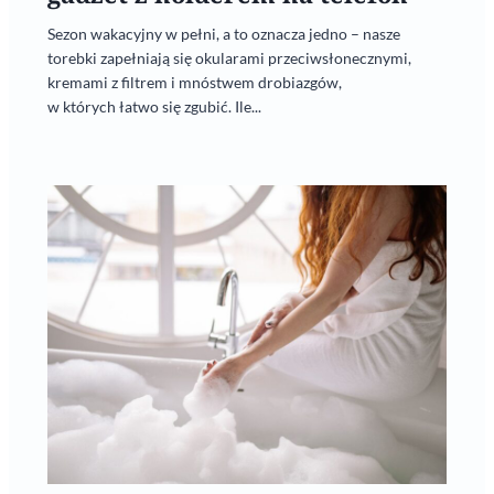
Sezon wakacyjny w pełni, a to oznacza jedno – nasze
torebki zapełniają się okularami przeciwsłonecznymi,
kremami z filtrem i mnóstwem drobiazgów,
w których łatwo się zgubić. Ile...