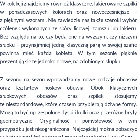
W kolekcji znajdziemy również klasyczne, lakierowane szpilki
w ponadczasowych kolorach oraz nowocześniejsze –
z pięknymi wzorami. Nie zawiedzie nas także szeroki wybór
czółenek wykonanych ze skóry licowej, zamszu lub lakieru.
Bez względu na to, czy będą one na wyższym, czy niższym
słupku – przynajmniej jedną klasyczną parę w swojej szafie
powinna mieć każda kobieta. W tym sezonie pięknie
prezentują się te jednokolorowe, na zdobionym słupku.
Z sezonu na sezon wprowadzamy nowe rodzaje obcasów
oraz kształtów nosków obuwia. Obok klasycznych
słupkowych obcasów oraz szpilek stosujemy
te niestandardowe, które czasem przybierają dziwne formy.
Mogą to być np. zespolone dyski i kulki oraz przeróżne bryły
geometryczne. Oryginalność i pomysłowość w tym
przypadku jest nieograniczona. Najczęściej można zobaczyć