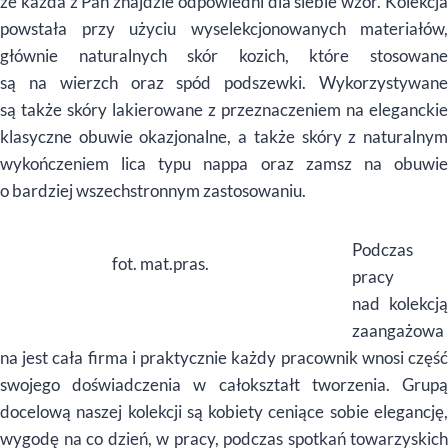
że każda z Pań znajdzie odpowiedni dla siebie wzór. Kolekcja
powstała przy użyciu wyselekcjonowanych materiałów,
głównie naturalnych skór kozich, które stosowane
są na wierzch oraz spód podszewki. Wykorzystywane
są także skóry lakierowane z przeznaczeniem na eleganckie
klasyczne obuwie okazjonalne, a także skóry z naturalnym
wykończeniem lica typu nappa oraz zamsz na obuwie
o bardziej wszechstronnym zastosowaniu.
Podczas
fot. mat.pras.
pracy
nad kolekcją
zaangażowa
na jest cała firma i praktycznie każdy pracownik wnosi część
swojego doświadczenia w całokształt tworzenia. Grupą
docelową naszej kolekcji są kobiety ceniące sobie elegancję,
wygodę na co dzień, w pracy, podczas spotkań towarzyskich