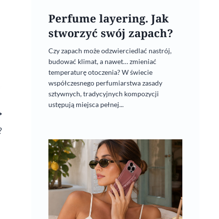
Perfume layering. Jak
stworzyć swój zapach?
Czy zapach może odzwierciedlać nastrój,
budować klimat, a nawet… zmieniać
temperaturę otoczenia? W świecie
współczesnego perfumiarstwa zasady
sztywnych, tradycyjnych kompozycji
ustępują miejsca pełnej...
?