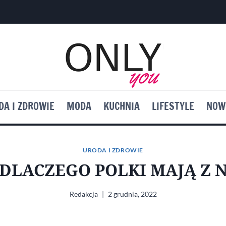
DA I ZDROWIE
MODA
KUCHNIA
LIFESTYLE
NOW
URODA I ZDROWIE
 DLACZEGO POLKI MAJĄ Z 
Redakcja
2 grudnia, 2022