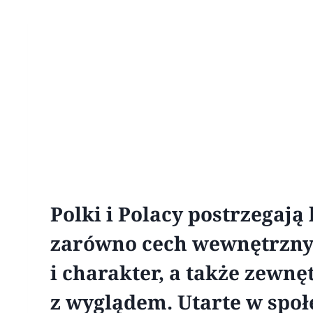
Polki i Polacy postrzegają
zarówno cech wewnętrznyc
i charakter, a także zewn
z wyglądem. Utarte w społ