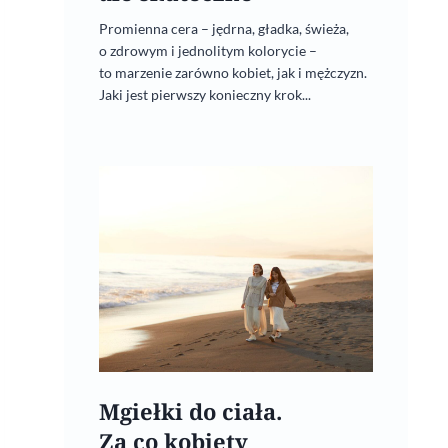
Promienna cera – jędrna, gładka, świeża,
o zdrowym i jednolitym kolorycie –
to marzenie zarówno kobiet, jak i mężczyzn.
Jaki jest pierwszy konieczny krok...
Mgiełki do ciała.
Za co kobiety