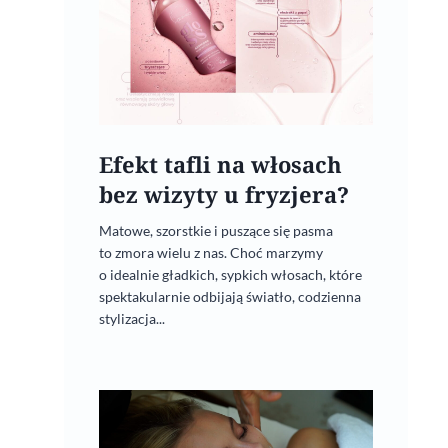
Efekt tafli na włosach
bez wizyty u fryzjera?
Matowe, szorstkie i puszące się pasma
to zmora wielu z nas. Choć marzymy
o idealnie gładkich, sypkich włosach, które
spektakularnie odbijają światło, codzienna
stylizacja...