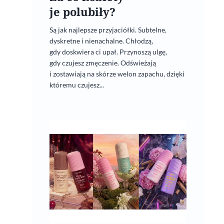
je polubiły?
Są jak najlepsze przyjaciółki. Subtelne,
dyskretne i nienachalne. Chłodzą,
gdy doskwiera ci upał. Przynoszą ulgę,
gdy czujesz zmęczenie. Odświeżają
i zostawiają na skórze welon zapachu, dzięki
któremu czujesz...