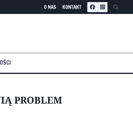
O NAS
KONTAKT
OŚCI
NIĄ PROBLEM