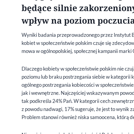
będące silnie zakorzenion
wpływ na poziom poczucia 
Wyniki badania przeprowadzonego przez Instytut 
kobiet w społeczeństwie polskim czuje się zdecydo
mowa w ogólnopolskiej, społecznej kampanii marki Ga
Dlaczego kobiety w społeczeństwie polskim nie czu
poziomu lub braku postrzegania siebie w kategorii
ogólnego postrzegania kobiecości w społeczeństwie
jak i wewnętrzne. Najczęściej wskazywanym powod
tak podkreśla 24% Pań. W kategorii cech zewnętrzn
z powodu nadwagi, 17% sugeruje, że jest to wynik za
Problem stanowi również niska samoocena, którą de