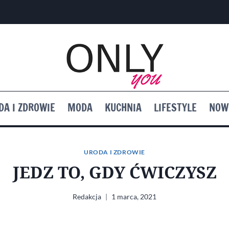
DA I ZDROWIE
MODA
KUCHNIA
LIFESTYLE
NOW
URODA I ZDROWIE
JEDZ TO, GDY ĆWICZYSZ
Redakcja
1 marca, 2021