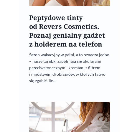
Peptydowe tinty
od Revers Cosmetics.
Poznaj genialny gadżet
z holderem na telefon
Sezon wakacyjny w pełni, a to oznacza jedno
– nasze torebki zapełniają się okularami
przeciwsłonecznymi, kremami z filtrem
i mnóstwem drobiazgów, w których łatwo
się zgubić. Ile...