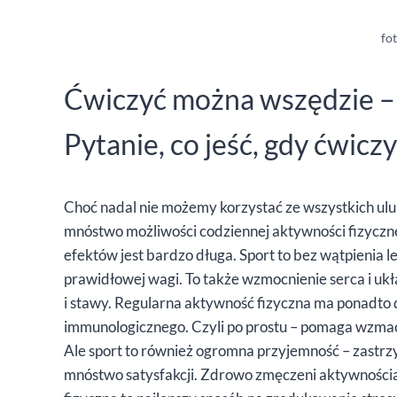
fot
Ćwiczyć można wszędzie –
Pytanie, co jeść, gdy ćwicz
Choć nadal nie możemy korzystać ze wszystkich ul
mnóstwo możliwości codziennej aktywności fizycznej
efektów jest bardzo długa. Sport to bez wątpienia 
prawidłowej wagi. To także wzmocnienie serca i u
i stawy. Regularna aktywność fizyczna ma ponadto
immunologicznego. Czyli po prostu – pomaga wzmacni
Ale sport to również ogromna przyjemność – zastrzy
mnóstwo satysfakcji. Zdrowo zmęczeni aktywnością