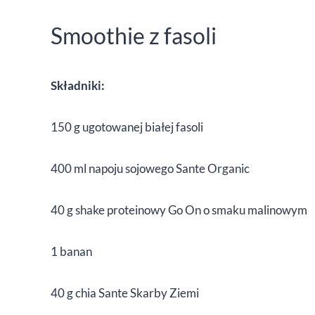
Smoothie z fasoli
Składniki:
150 g ugotowanej białej fasoli
400 ml napoju sojowego Sante Organic
40 g shake proteinowy Go On o smaku malinowym
1 banan
40 g chia Sante Skarby Ziemi