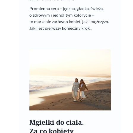
Promienna cera – jędrna, gładka, świeża,
o zdrowym i jednolitym kolorycie –
to marzenie zarówno kobiet, jak i mężczyzn.
Jaki jest pierwszy konieczny krok...
Mgiełki do ciała.
Za co kobiety