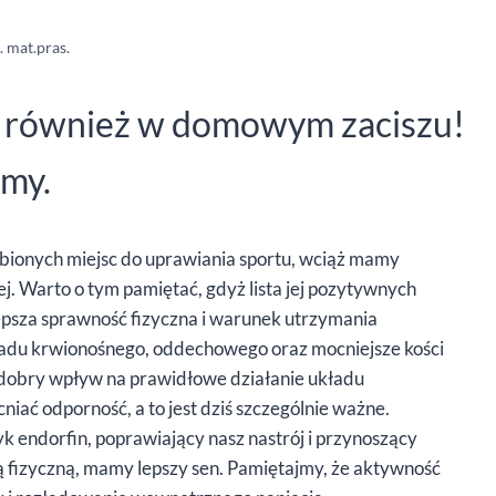
. mat.pras.
 również w domowym zaciszu!
ymy.
ubionych miejsc do uprawiania sportu, wciąż mamy
. Warto o tym pamiętać, gdyż lista jej pozytywnych
lepsza sprawność fizyczna i warunek utrzymania
kładu krwionośnego, oddechowego oraz mocniejsze kości
 dobry wpływ na prawidłowe działanie układu
ać odporność, a to jest dziś szczególnie ważne.
k endorfin, poprawiający nasz nastrój i przynoszący
 fizyczną, mamy lepszy sen. Pamiętajmy, że aktywność