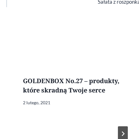
Sałata z roszponk
GOLDENBOX No.27 – produkty,
które skradną Twoje serce
2 lutego, 2021