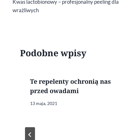
Kwas lactobionowy – profesjonalny peeling dla
wpisu
wrażliwych
Podobne wpisy
Te repelenty ochronią nas
przed owadami
13 maja, 2021