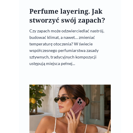
Perfume layering. Jak
stworzyć swój zapach?
Czy zapach może odzwierciedlać nastrój,
budować klimat, a nawet… zmieniać
temperaturę otoczenia? W świecie
współczesnego perfumiarstwa zasady
sztywnych, tradycyjnych kompozycji
ustępują miejsca pełnej...