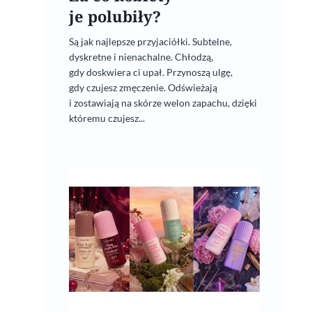
je polubiły?
Są jak najlepsze przyjaciółki. Subtelne,
dyskretne i nienachalne. Chłodzą,
gdy doskwiera ci upał. Przynoszą ulgę,
gdy czujesz zmęczenie. Odświeżają
i zostawiają na skórze welon zapachu, dzięki
któremu czujesz...