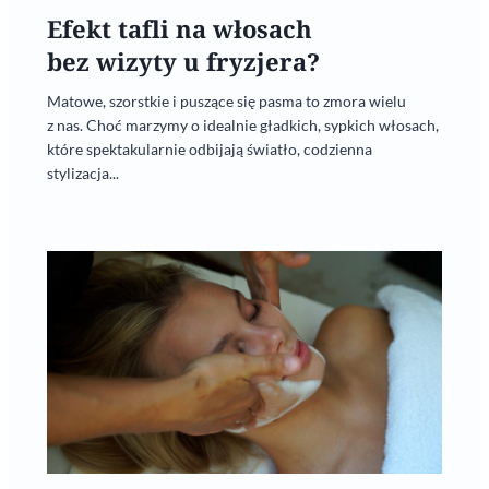
Efekt tafli na włosach
bez wizyty u fryzjera?
Matowe, szorstkie i puszące się pasma to zmora wielu
z nas. Choć marzymy o idealnie gładkich, sypkich włosach,
które spektakularnie odbijają światło, codzienna
stylizacja...