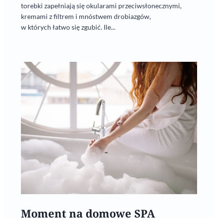
torebki zapełniają się okularami przeciwsłonecznymi,
kremami z filtrem i mnóstwem drobiazgów,
w których łatwo się zgubić. Ile...
Moment na domowe SPA