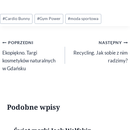
Tagi
#
Cardio Bunny
#
Gym Power
#
moda sportowa
wpisu:
Nawigacja
POPRZEDNI
NASTĘPNY
wpisu
Ekopiękno. Targi
Recycling. Jak sobie z nim
kosmetyków naturalnych
radzimy?
w Gdańsku
Podobne wpisy