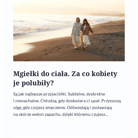
Mgiełki do ciała. Za co kobiety
je polubiły?
Są jak najlepsze przyjaciółki. Subtelne, dyskretne
i nienachalne. Chłodzą, gdy doskwiera ci upał. Przynoszą
ulgę, gdy czujesz zmęczenie. Odświeżają i zostawiają
na skórze welon zapachu, dzięki któremu czujesz...