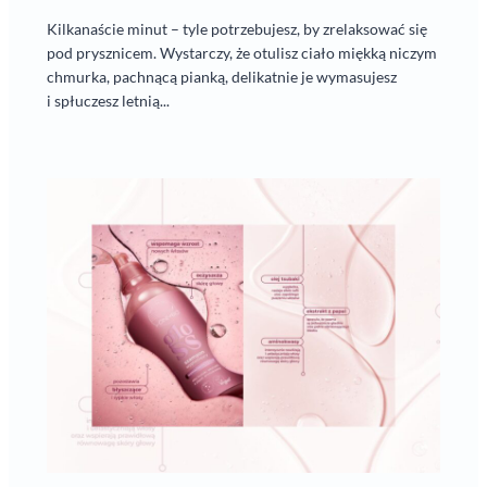
Kilkanaście minut – tyle potrzebujesz, by zrelaksować się
pod prysznicem. Wystarczy, że otulisz ciało miękką niczym
chmurka, pachnącą pianką, delikatnie je wymasujesz
i spłuczesz letnią...