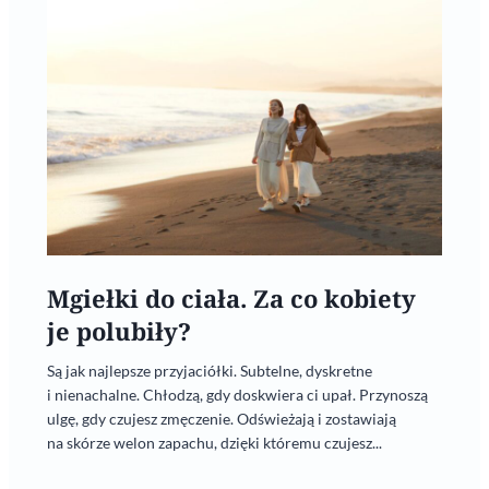
Mgiełki do ciała. Za co kobiety
je polubiły?
Są jak najlepsze przyjaciółki. Subtelne, dyskretne
i nienachalne. Chłodzą, gdy doskwiera ci upał. Przynoszą
ulgę, gdy czujesz zmęczenie. Odświeżają i zostawiają
na skórze welon zapachu, dzięki któremu czujesz...