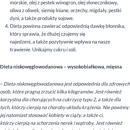
morskie, olej z pestek winogron, olej słonecznikowy,
oliwa z oliwek, siemię lniane, orzechy, migdały, pestki
dyni, a także produkty sojowe.
Dieta powinna zawierać odpowiednią dawkę błonnika,
który sprawia, że dłużej czujemy się
najedzeni, a także pozytywnie wpływa na nasze
trawienie. Unikajmy cukru i soli.
Dieta niskowęglowodanowa – wysokobiałkowa, mięsna
–
Dieta niskowęglowodanowa jest odpowiednia dla zdrowych
osób, które pragną zrzucić kilka kilogramów. Jest również
korzystna dla chorujących na cukrzycę typu 2, a także dla
tych, którzy cierpią na choroby układu krążenia. Nie powinny
jej natomiast stosować kobiety w ciąży, a także ci,
którzy cierpią na schorzenia nerek i wątroby. Jest również