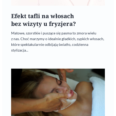
Efekt tafli na włosach
bez wizyty u fryzjera?
Matowe, szorstkie i puszące się pasma to zmora wielu
z nas. Choć marzymy o idealnie gładkich, sypkich włosach,
które spektakularnie odbijają światło, codzienna
stylizacja...