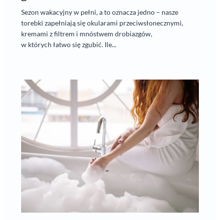
Sezon wakacyjny w pełni, a to oznacza jedno – nasze
torebki zapełniają się okularami przeciwsłonecznymi,
kremami z filtrem i mnóstwem drobiazgów,
w których łatwo się zgubić. Ile...