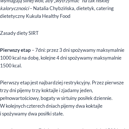
wymagają silnej woli, aby „wytrzymać” na tak niskiej
kaloryczności
– Natalia Chybzińska, dietetyk, catering
dietetyczny Kukuła Healthy Food
Zasady diety SIRT
Pierwszy etap
– 7dni: przez 3 dni spożywamy maksymalnie
1000 kcal na dobę, kolejne 4 dni spożywamy maksymalnie
1500 kcal.
Pierwszy etap jest najbardziej restrykcyjny. Przez pierwsze
trzy dni pijemy trzy koktajle i zjadamy jeden,
pełnowartościowy, bogaty w sirtuiny posiłek dziennie.
W kolejnych czterech dniach pijemy dwa koktajle
i spożywamy dwa posiłki stałe.