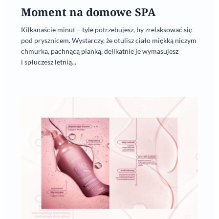
Moment na domowe SPA
Kilkanaście minut – tyle potrzebujesz, by zrelaksować się
pod prysznicem. Wystarczy, że otulisz ciało miękką niczym
chmurka, pachnącą pianką, delikatnie je wymasujesz
i spłuczesz letnią...