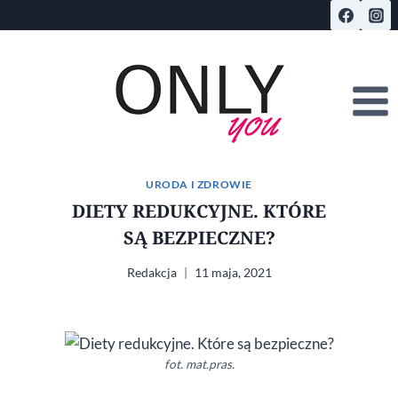
Przejdź
do
treści
URODA I ZDROWIE
DIETY REDUKCYJNE. KTÓRE
SĄ BEZPIECZNE?
Redakcja
11 maja, 2021
fot. mat.pras.