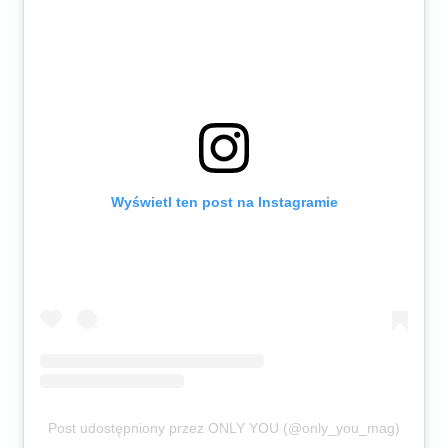
Wyświetl ten post na Instagramie
Post udostępniony przez ONLY YOU (@only_you_mag)