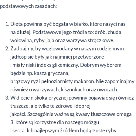
podstawowych zasadach:
Dieta powinna być bogata w białko, które nasyci nas
na dłużej. Podstawowe jego źródła to: drób, chuda
wołowina, ryby, jaja oraz warzywa strączkowe.
Zadbajmy, by węglowodany w naszym codziennym
jadłospisie były jak najmniej przetworzone
i miały niski indeks glikemiczny. Dobrym wyborem
będzie np. kasza gryczana,
brązowy ryż i pełnoziarnisty makaron. Nie zapominajmy
również o warzywach, kiszonkach oraz owocach.
W diecie niskokalorycznej powinny pojawiać się również
tłuszcze, ale tylko te zdrowe i dobrej
jakości. Szczególnie ważne są kwasy tłuszczowe omega
3, które są korzystne dla naszego mózgu
i serca. Ich najlepszym źródłem będą tłuste ryby