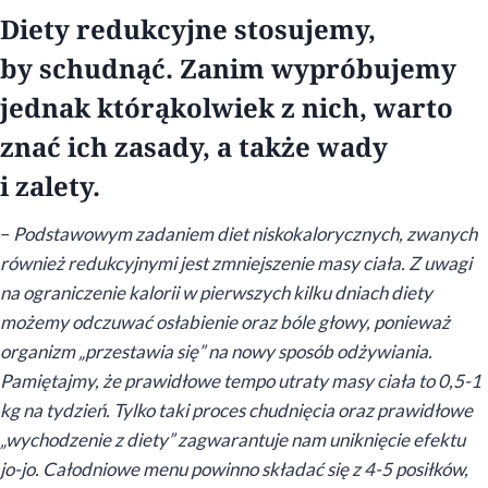
Diety redukcyjne stosujemy,
by schudnąć. Zanim wypróbujemy
jednak którąkolwiek z nich, warto
znać ich zasady, a także wady
i zalety.
–
Podstawowym zadaniem diet niskokalorycznych, zwanych
również redukcyjnymi jest zmniejszenie masy ciała. Z uwagi
na ograniczenie kalorii w pierwszych kilku dniach diety
możemy odczuwać osłabienie oraz bóle głowy, ponieważ
organizm „przestawia się” na nowy sposób odżywiania.
Pamiętajmy, że prawidłowe tempo utraty masy ciała to 0,5-1
kg na tydzień. Tylko taki proces chudnięcia oraz prawidłowe
„wychodzenie z diety” zagwarantuje nam uniknięcie efektu
jo-jo. Całodniowe menu powinno składać się z 4-5 posiłków,