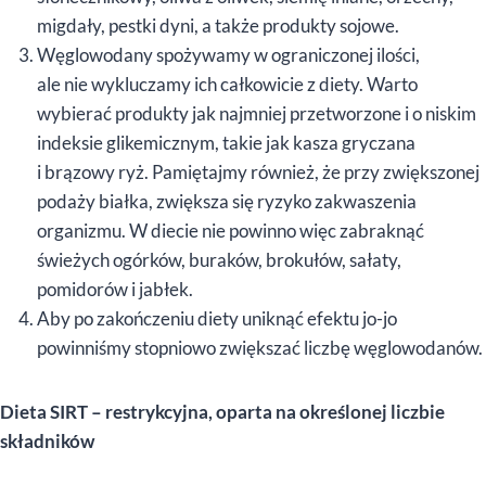
migdały, pestki dyni, a także produkty sojowe.
Węglowodany spożywamy w ograniczonej ilości,
ale nie wykluczamy ich całkowicie z diety. Warto
wybierać produkty jak najmniej przetworzone i o niskim
indeksie glikemicznym, takie jak kasza gryczana
i brązowy ryż. Pamiętajmy również, że przy zwiększonej
podaży białka, zwiększa się ryzyko zakwaszenia
organizmu. W diecie nie powinno więc zabraknąć
świeżych ogórków, buraków, brokułów, sałaty,
pomidorów i jabłek.
Aby po zakończeniu diety uniknąć efektu jo-jo
powinniśmy stopniowo zwiększać liczbę węglowodanów.
Dieta SIRT – restrykcyjna, oparta na określonej liczbie
składników