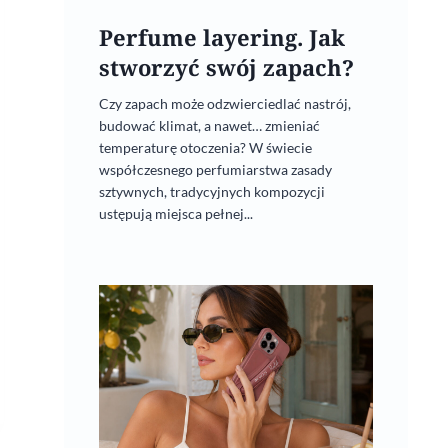
Perfume layering. Jak
stworzyć swój zapach?
Czy zapach może odzwierciedlać nastrój,
budować klimat, a nawet… zmieniać
temperaturę otoczenia? W świecie
współczesnego perfumiarstwa zasady
sztywnych, tradycyjnych kompozycji
ustępują miejsca pełnej...