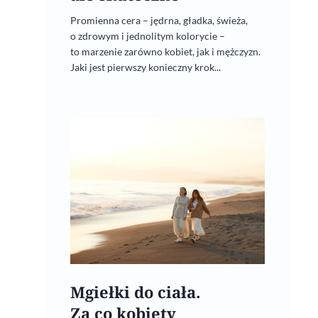
Promienna cera – jędrna, gładka, świeża,
o zdrowym i jednolitym kolorycie –
to marzenie zarówno kobiet, jak i mężczyzn.
Jaki jest pierwszy konieczny krok...
Mgiełki do ciała.
Za co kobiety