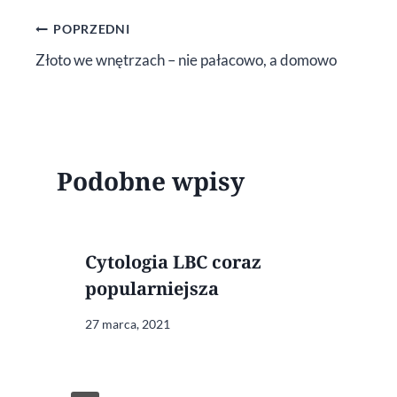
Nawigacja
POPRZEDNI
Złoto we wnętrzach – nie pałacowo, a domowo
wpisu
Podobne wpisy
Cytologia LBC coraz
popularniejsza
27 marca, 2021