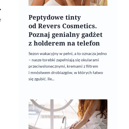
Peptydowe tinty
e
od Revers Cosmetics.
Poznaj genialny gadżet
z holderem na telefon
Sezon wakacyjny w pełni, a to oznacza jedno
– nasze torebki zapełniają się okularami
przeciwsłonecznymi, kremami z filtrem
i mnóstwem drobiazgów, w których łatwo
się zgubić. Ile...