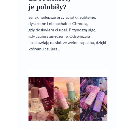
je polubiły?
Są jak najlepsze przyjaciółki. Subtelne,
dyskretne i nienachalne. Chłodzą,
gdy doskwiera ci upał. Przynoszą ulgę,
gdy czujesz zmęczenie. Odświeżają
i zostawiają na skórze welon zapachu, dzięki
któremu czujesz...