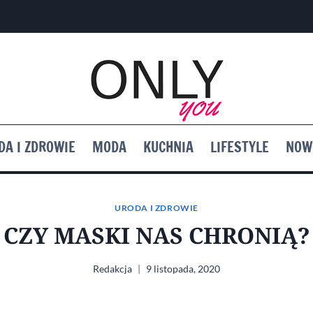
DA I ZDROWIE
MODA
KUCHNIA
LIFESTYLE
NOW
URODA I ZDROWIE
CZY MASKI NAS CHRONIĄ?
Redakcja
9 listopada, 2020