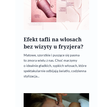
Efekt tafli na włosach
bez wizyty u fryzjera?
Matowe, szorstkie i puszące się pasma
to zmora wielu z nas. Choć marzymy
o idealnie gładkich, sypkich włosach, które
spektakularnie odbijają światło, codzienna
stylizacja...