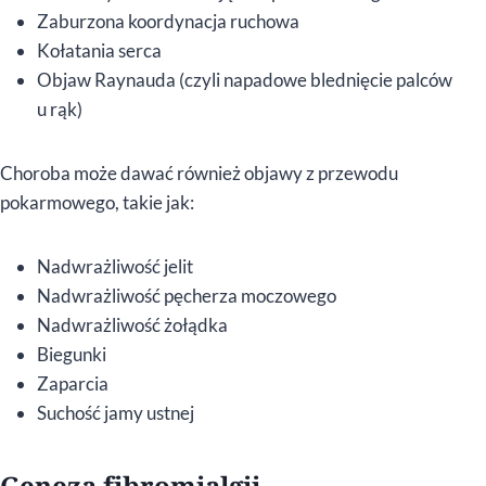
Zaburzona koordynacja ruchowa
Kołatania serca
Objaw Raynauda (czyli napadowe blednięcie palców
u rąk)
Choroba może dawać również objawy z przewodu
pokarmowego, takie jak:
Nadwrażliwość jelit
Nadwrażliwość pęcherza moczowego
Nadwrażliwość żołądka
Biegunki
Zaparcia
Suchość jamy ustnej
Geneza fibromialgii