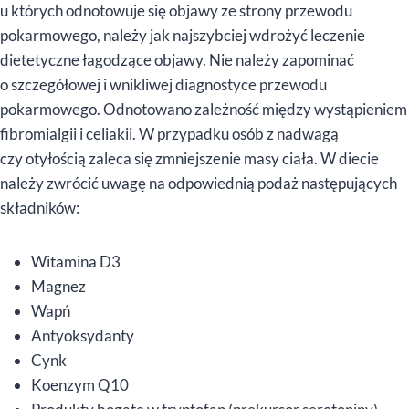
u których odnotowuje się objawy ze strony przewodu
pokarmowego, należy jak najszybciej wdrożyć leczenie
dietetyczne łagodzące objawy. Nie należy zapominać
o szczegółowej i wnikliwej diagnostyce przewodu
pokarmowego. Odnotowano zależność między wystąpieniem
fibromialgii i celiakii. W przypadku osób z nadwagą
czy otyłością zaleca się zmniejszenie masy ciała. W diecie
należy zwrócić uwagę na odpowiednią podaż następujących
składników:
Witamina D3
Magnez
Wapń
Antyoksydanty
Cynk
Koenzym Q10