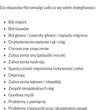
Do objawów fibromialgi zalicza się wiele dolegliwości:
Ból mięśni
Ból stawów
Ból głowy / zawroty głowy / napady migreny
Drętwienie/mrowienie rąk i nóg
Chroniczne zmęczenie
Zaburzenia snu (pobudki nocne)
Zaburzenia nastroju
Spastyczność mięśniowa (sztywność ciała)
Depresja
Zaburzenia lękowe / niepokój
Zespół niespokojnych nóg
Gonitwa myśli
Problemy z pamięcią
Problemy z koncentracją i skupieniem uwagi