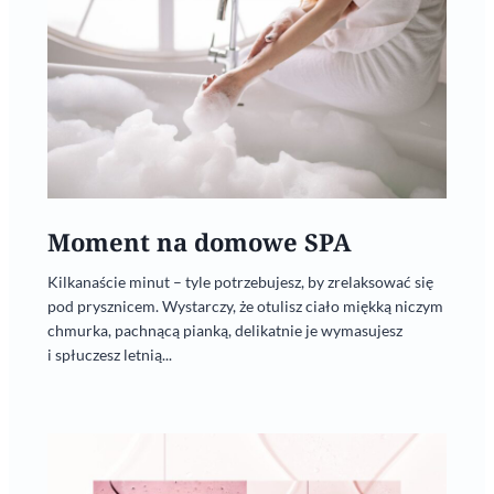
Moment na domowe SPA
Kilkanaście minut – tyle potrzebujesz, by zrelaksować się
pod prysznicem. Wystarczy, że otulisz ciało miękką niczym
chmurka, pachnącą pianką, delikatnie je wymasujesz
i spłuczesz letnią...