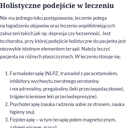
Holistyczne podejście w leczeniu
Nie ma jednego toku postępowania, leczenie polega
na łagodzeniu objawów oraz leczeniu współistniejących
zaburzeń takich jak np. depresja czy bezsenność. Jest
to choroba, przy której podejście holistyczne do pacjenta jest
niezwykle istotnym elementem terapii. Należy leczyć
pacjenta na różnych płaszczyznach. W leczeniu stosuje się:
Farmakoterapię (NLPZ, tramadol z paracetamolem,
inhibitory wychwytu zwrotnego serotoniny
i noradrenaliny, pregabaliny (leki przeciwpadaczkowe),
trójpierścieniowe leki przeciwdepresyjne).
Psychoterapię (nauka radzenia sobie ze stresem, nauka
higieny snu).
Fizjoterapię
–
w tym terapię polem magnetycznym,
zabiegi wirowe, masaż