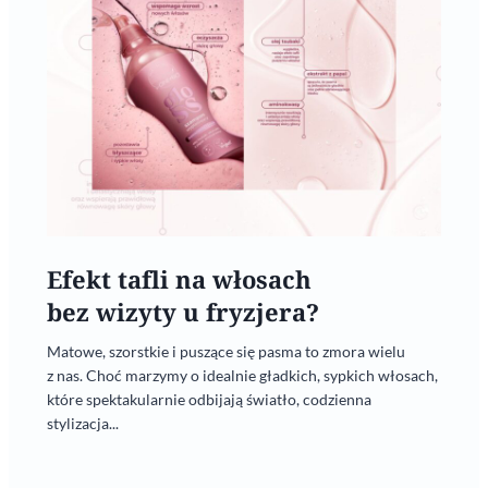
Efekt tafli na włosach
bez wizyty u fryzjera?
Matowe, szorstkie i puszące się pasma to zmora wielu
z nas. Choć marzymy o idealnie gładkich, sypkich włosach,
które spektakularnie odbijają światło, codzienna
stylizacja...