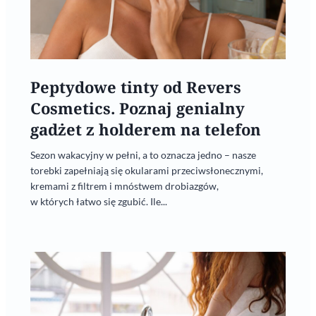
Peptydowe tinty od Revers
Cosmetics. Poznaj genialny
gadżet z holderem na telefon
Sezon wakacyjny w pełni, a to oznacza jedno – nasze
torebki zapełniają się okularami przeciwsłonecznymi,
kremami z filtrem i mnóstwem drobiazgów,
w których łatwo się zgubić. Ile...