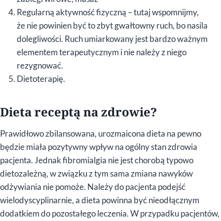
Regularną aktywność fizyczną – tutaj wspomnijmy,
że nie powinien być to zbyt gwałtowny ruch, bo nasila
dolegliwości. Ruch umiarkowany jest bardzo ważnym
elementem terapeutycznym i nie należy z niego
rezygnować.
Dietoterapię.
Dieta receptą na zdrowie?
Prawidłowo zbilansowana, urozmaicona dieta na pewno
będzie miała pozytywny wpływ na ogólny stan zdrowia
pacjenta. Jednak fibromialgia nie jest chorobą typowo
dietozależną, w związku z tym sama zmiana nawyków
odżywiania nie pomoże. Należy do pacjenta podejść
wielodyscyplinarnie, a dieta powinna być nieodłącznym
dodatkiem do pozostałego leczenia. W przypadku pacjentów,