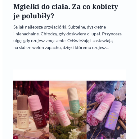
Mgiełki do ciała. Za co kobiety
je polubiły?
Są jak najlepsze przyjaciółki. Subtelne, dyskretne
i nienachalne. Chłodzą, gdy doskwiera ci upał. Przynoszą
ulgę, gdy czujesz zmęczenie. Odświeżają i zostawiają
na skórze welon zapachu, dzięki któremu czujesz...