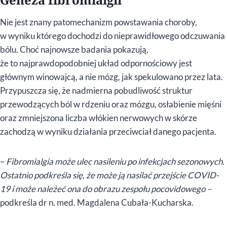
Nie jest znany patomechanizm powstawania choroby,
w wyniku którego dochodzi do nieprawidłowego odczuwania
bólu. Choć najnowsze badania pokazują,
że to najprawdopodobniej układ odpornościowy jest
głównym winowajcą, a nie mózg, jak spekulowano przez lata.
Przypuszcza się, że nadmierna pobudliwość struktur
przewodzących ból w rdzeniu oraz mózgu, osłabienie mięśni
oraz zmniejszona liczba włókien nerwowych w skórze
zachodzą w wyniku działania przeciwciał danego pacjenta.
–
Fibromialgia może ulec nasileniu po infekcjach sezonowych.
Ostatnio podkreśla się, że może ją nasilać przejście COVID-
19 i może należeć ona do obrazu zespołu pocovidowego –
podkreśla dr n. med. Magdalena Cubała-Kucharska.