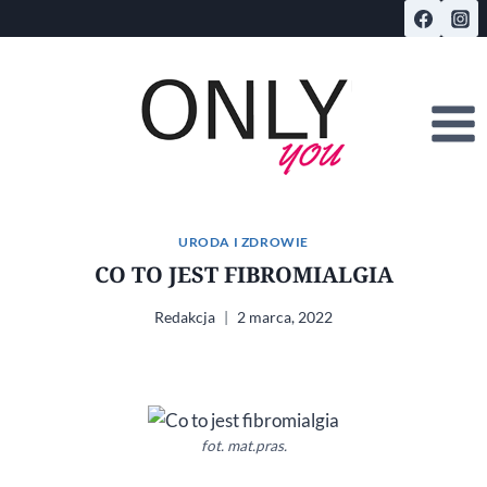
Przejdź
do
treści
URODA I ZDROWIE
CO TO JEST FIBROMIALGIA
Redakcja
2 marca, 2022
fot. mat.pras.