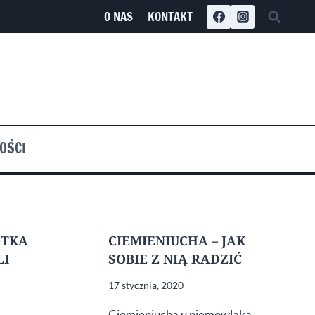
O NAS
KONTAKT
OŚCI
OTKA
CIEMIENIUCHA – JAK
LI
SOBIE Z NIĄ RADZIĆ
17 stycznia, 2020
Ciemieniucha u niemowlaka.