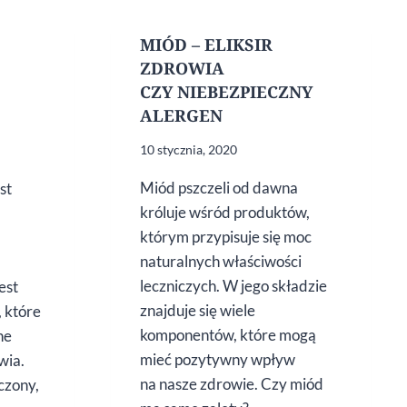
MIÓD – ELIKSIR
ZDROWIA
CZY NIEBEZPIECZNY
ALERGEN
10 stycznia, 2020
Miód pszczeli od dawna
st
króluje wśród produktów,
którym przypisuje się moc
naturalnych właściwości
leczniczych. W jego składzie
est
znajduje się wiele
, które
komponentów, które mogą
ne
mieć pozytywny wpływ
wia.
na nasze zdrowie. Czy miód
eczony,