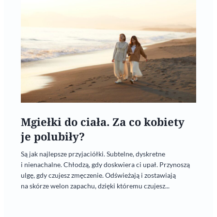
Mgiełki do ciała. Za co kobiety
je polubiły?
Są jak najlepsze przyjaciółki. Subtelne, dyskretne
i nienachalne. Chłodzą, gdy doskwiera ci upał. Przynoszą
ulgę, gdy czujesz zmęczenie. Odświeżają i zostawiają
na skórze welon zapachu, dzięki któremu czujesz...