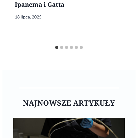
Ipanema i Gatta
18 lipca, 2025
NAJNOWSZE ARTYKUŁY