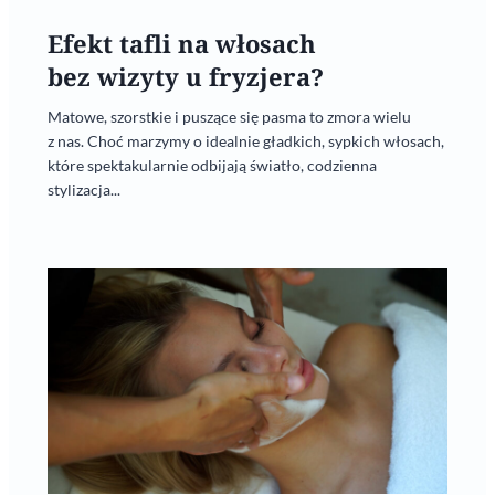
Efekt tafli na włosach
bez wizyty u fryzjera?
Matowe, szorstkie i puszące się pasma to zmora wielu
z nas. Choć marzymy o idealnie gładkich, sypkich włosach,
które spektakularnie odbijają światło, codzienna
stylizacja...