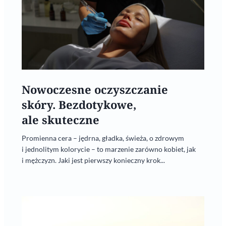
Nowoczesne oczyszczanie
skóry. Bezdotykowe,
ale skuteczne
Promienna cera – jędrna, gładka, świeża, o zdrowym
i jednolitym kolorycie – to marzenie zarówno kobiet, jak
i mężczyzn. Jaki jest pierwszy konieczny krok...