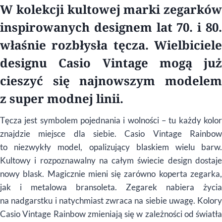
W kolekcji kultowej marki zegarków
inspirowanych designem lat 70. i 80.
właśnie rozbłysła tęcza. Wielbiciele
designu Casio Vintage mogą już
cieszyć się najnowszym modelem
z super modnej linii.
Tęcza jest symbolem pojednania i wolności – tu każdy kolor
znajdzie miejsce dla siebie. Casio Vintage Rainbow
to niezwykły model, opalizujący blaskiem wielu barw.
Kultowy i rozpoznawalny na całym świecie design dostaje
nowy blask. Magicznie mieni się zarówno koperta zegarka,
jak i metalowa bransoleta. Zegarek nabiera życia
na nadgarstku i natychmiast zwraca na siebie uwagę. Kolory
Casio Vintage Rainbow zmieniają się w zależności od światła