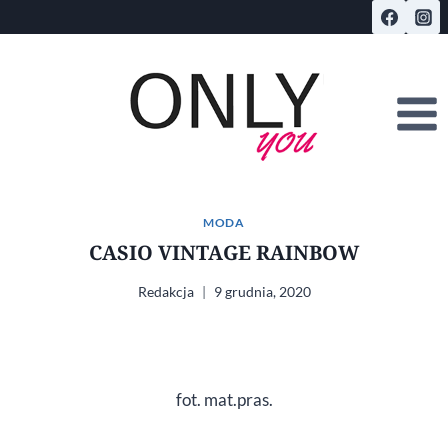
Przejdź
do
treści
MODA
CASIO VINTAGE RAINBOW
Redakcja
9 grudnia, 2020
fot. mat.pras.