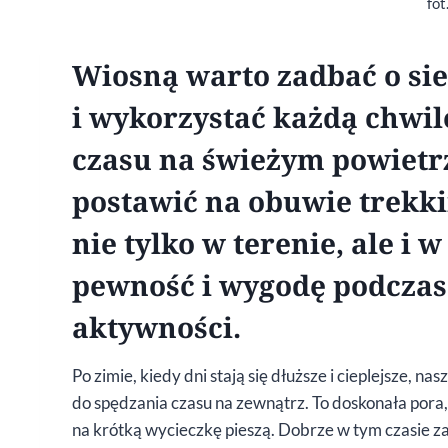
fot
Wiosną warto zadbać o sie
i wykorzystać każdą chwilę
czasu na świeżym powietr
postawić na obuwie trekki
nie tylko w terenie, ale i 
pewność i wygodę podczas
aktywności.
Po zimie, kiedy dni stają się dłuższe i cieplejsze, n
do spędzania czasu na zewnątrz. To doskonała pora,
na krótką wycieczkę pieszą. Dobrze w tym czasie z