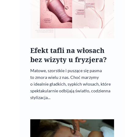
Efekt tafli na włosach
bez wizyty u fryzjera?
Matowe, szorstkie i puszące się pasma
to zmora wielu z nas. Choć marzymy
o idealnie gładkich, sypkich włosach, które
spektakularnie odbijają światło, codzienna
stylizacja...