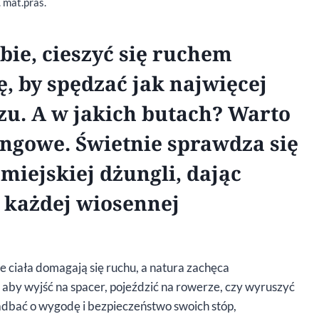
. mat.pras.
bie, cieszyć się ruchem
, by spędzać jak najwięcej
zu. A w jakich butach? Warto
ngowe. Świetnie sprawdza się
w miejskiej dżungli, dając
 każdej wiosennej
asze ciała domagają się ruchu, a natura zachęca
 aby wyjść na spacer, pojeździć na rowerze, czy wyruszyć
adbać o wygodę i bezpieczeństwo swoich stóp,