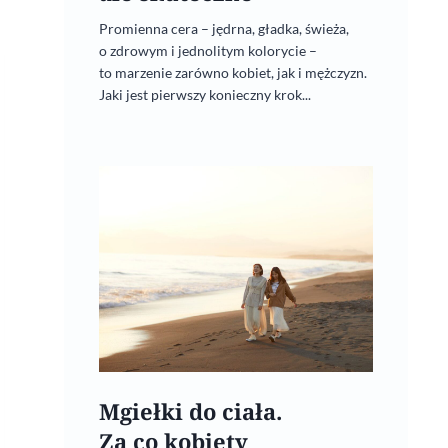
Promienna cera – jędrna, gładka, świeża,
o zdrowym i jednolitym kolorycie –
to marzenie zarówno kobiet, jak i mężczyzn.
Jaki jest pierwszy konieczny krok...
Mgiełki do ciała.
Za co kobiety