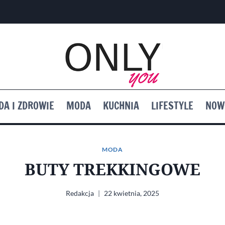
DA I ZDROWIE
MODA
KUCHNIA
LIFESTYLE
NOW
MODA
BUTY TREKKINGOWE
Redakcja
22 kwietnia, 2025