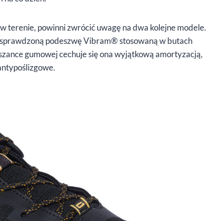
 w terenie, powinni zwrócić uwagę na dwa kolejne modele.
i sprawdzoną podeszwę Vibram® stosowaną w butach
eszance gumowej cechuje się ona wyjątkową amortyzacją,
 antypoślizgowe.