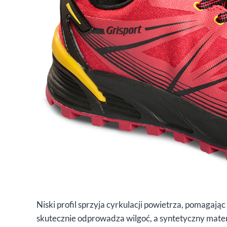
Niski profil sprzyja cyrkulacji powietrza, pomagaj
skutecznie odprowadza wilgoć, a syntetyczny mater