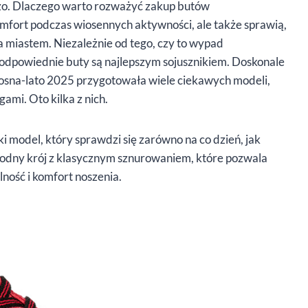
żo. Dlaczego warto rozważyć zakup butów
mfort podczas wiosennych aktywności, ale także sprawią,
 miastem. Niezależnie od tego, czy to wypad
 – odpowiednie buty są najlepszym sojusznikiem. Doskonale
iosna-lato 2025 przygotowała wiele ciekawych modeli,
mi. Oto kilka z nich.
i model, który sprawdzi się zarówno na co dzień, jak
odny krój z klasycznym sznurowaniem, które pozwala
lność i komfort noszenia.