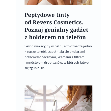
Peptydowe tinty
od Revers Cosmetics.
Poznaj genialny gadżet
z holderem na telefon
Sezon wakacyjny w pełni, a to oznacza jedno
– nasze torebki zapełniają się okularami
przeciwsłonecznymi, kremami z filtrem
i mnóstwem drobiazgów, w których łatwo
się zgubić. Ile...