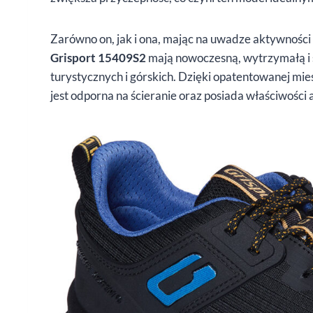
Zarówno on, jak i ona, mając na uwadze aktywności
Grisport 15409S2
mają nowoczesną, wytrzymałą 
turystycznych i górskich. Dzięki opatentowanej mi
jest odporna na ścieranie oraz posiada właściwości