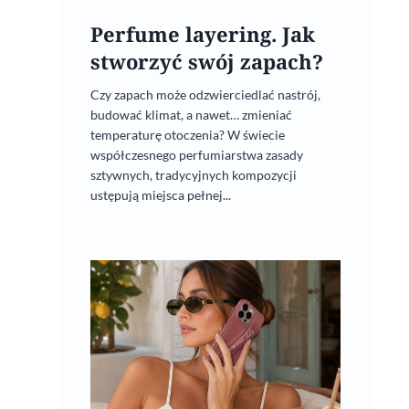
Perfume layering. Jak
stworzyć swój zapach?
Czy zapach może odzwierciedlać nastrój,
budować klimat, a nawet… zmieniać
temperaturę otoczenia? W świecie
współczesnego perfumiarstwa zasady
sztywnych, tradycyjnych kompozycji
ustępują miejsca pełnej...