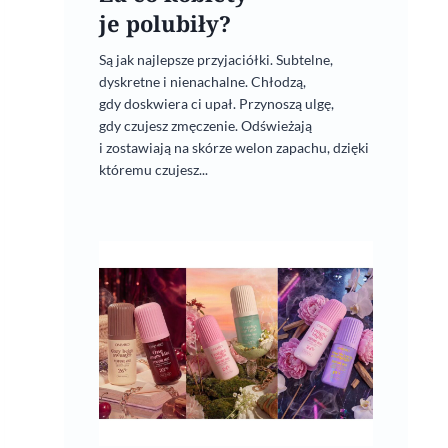
je polubiły?
Są jak najlepsze przyjaciółki. Subtelne,
dyskretne i nienachalne. Chłodzą,
gdy doskwiera ci upał. Przynoszą ulgę,
gdy czujesz zmęczenie. Odświeżają
i zostawiają na skórze welon zapachu, dzięki
któremu czujesz...