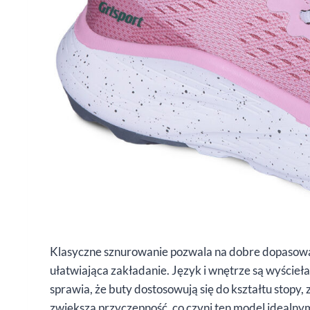
Klasyczne sznurowanie pozwala na dobre dopasowanie
ułatwiająca zakładanie. Język i wnętrze są wyście
sprawia, że buty dostosowują się do kształtu stopy,
zwiększa przyczepność, co czyni ten model idealnym