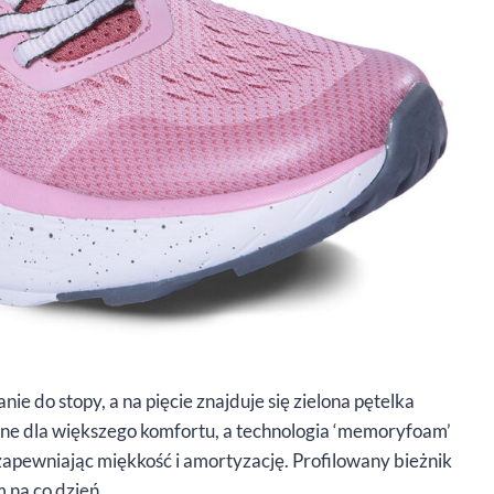
 do stopy, a na pięcie znajduje się zielona pętelka
łane dla większego komfortu, a technologia ‘memoryfoam’
 zapewniając miękkość i amortyzację. Profilowany bieżnik
 na co dzień.