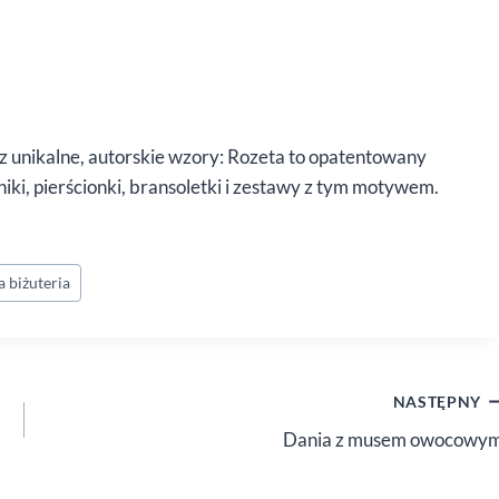
az unikalne, autorskie wzory: Rozeta to opatentowany
iki, pierścionki, bransoletki i zestawy z tym motywem.
a biżuteria
NASTĘPNY
Dania z musem owocowy