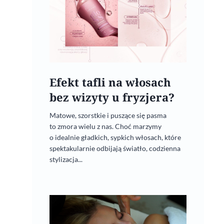
7 kwietnia, 2023
Efekt tafli na włosach
bez wizyty u fryzjera?
Matowe, szorstkie i puszące się pasma
to zmora wielu z nas. Choć marzymy
o idealnie gładkich, sypkich włosach, które
spektakularnie odbijają światło, codzienna
stylizacja...