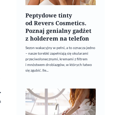
Peptydowe tinty
od Revers Cosmetics.
Poznaj genialny gadżet
z holderem na telefon
Sezon wakacyjny w pełni, a to oznacza jedno
– nasze torebki zapełniają się okularami
przeciwsłonecznymi, kremami z filtrem
i mnóstwem drobiazgów, w których łatwo
się zgubić. Ile...
m