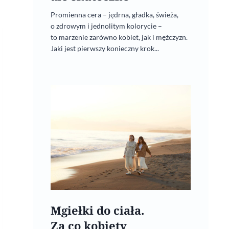
Promienna cera – jędrna, gładka, świeża,
o zdrowym i jednolitym kolorycie –
to marzenie zarówno kobiet, jak i mężczyzn.
Jaki jest pierwszy konieczny krok...
Mgiełki do ciała.
Za co kobiety