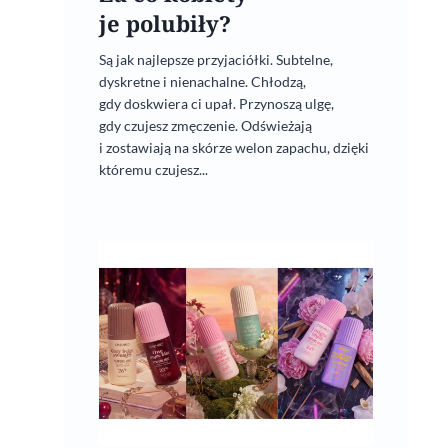
je polubiły?
Są jak najlepsze przyjaciółki. Subtelne,
dyskretne i nienachalne. Chłodzą,
gdy doskwiera ci upał. Przynoszą ulgę,
gdy czujesz zmęczenie. Odświeżają
i zostawiają na skórze welon zapachu, dzięki
któremu czujesz...