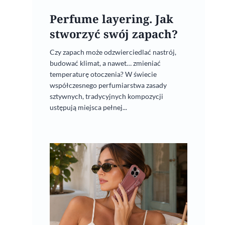
Perfume layering. Jak
stworzyć swój zapach?
Czy zapach może odzwierciedlać nastrój,
budować klimat, a nawet… zmieniać
temperaturę otoczenia? W świecie
współczesnego perfumiarstwa zasady
sztywnych, tradycyjnych kompozycji
ustępują miejsca pełnej...