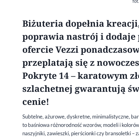
fot
Biżuteria dopełnia kreacj
poprawia nastrój i dodaje 
ofercie Vezzi ponadczasow
przeplatają się z nowocz
Pokryte 14 – karatowym zł
szlachetnej gwarantują św
cenie!
Subtelne, ażurowe, dyskretne, minimalistyczne, bar
to baśniowa różnorodność wzorów, modeli i kolorów
naszyjniki, zawieszki, pierścionki czy bransoletki 