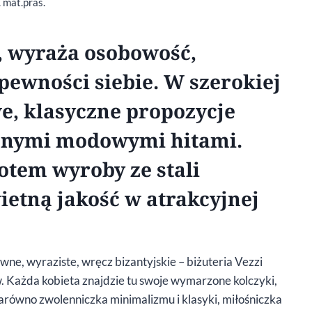
. mat.pras.
i, wyraża osobowość,
pewności siebie. W szerokiej
e, klasyczne propozycje
esnymi modowymi hitami.
otem wyroby ze stali
ietną jakość w atrakcyjnej
wne, wyraziste, wręcz bizantyjskie – biżuteria Vezzi
. Każda kobieta znajdzie tu swoje wymarzone kolczyki,
– zarówno zwolenniczka minimalizmu i klasyki, miłośniczka