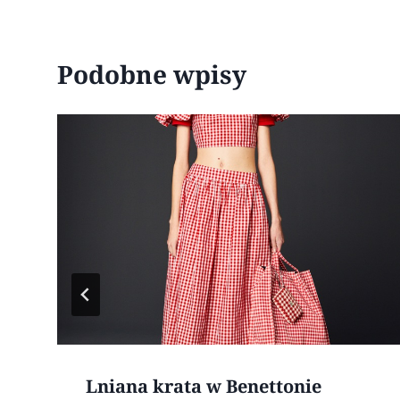
Podobne wpisy
Lniana krata w Benettonie