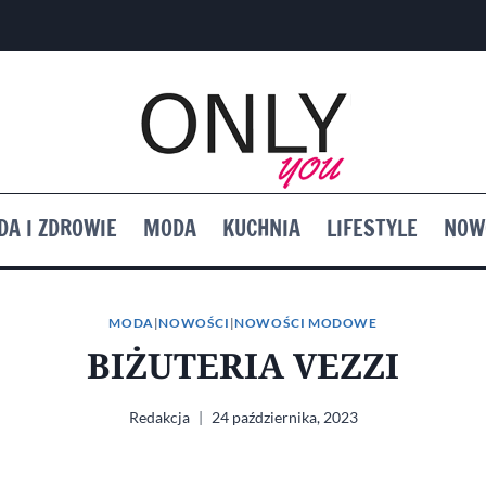
DA I ZDROWIE
MODA
KUCHNIA
LIFESTYLE
NOW
MODA
|
NOWOŚCI
|
NOWOŚCI MODOWE
BIŻUTERIA VEZZI
Redakcja
24 października, 2023