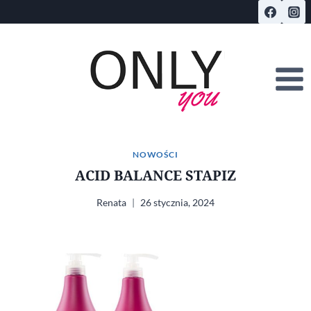
Przejdź
do
treści
NOWOŚCI
ACID BALANCE STAPIZ
Renata
26 stycznia, 2024