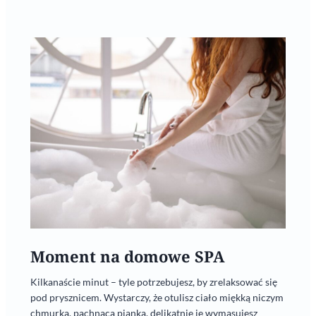
Moment na domowe SPA
Kilkanaście minut – tyle potrzebujesz, by zrelaksować się
pod prysznicem. Wystarczy, że otulisz ciało miękką niczym
chmurka, pachnącą pianką, delikatnie je wymasujesz