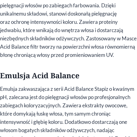
pielęgnacji włosów po zabiegach farbowania. Dzięki
unikalnemu składowi, stanowi doskonałą pielęgnację
oraz ochronę intensywności koloru. Zawiera proteiny
jedwabiu, które wnikają do wnętrza włosa i dostarczają
niezbędnych składników odżywczych. Zastosowany w Masce
Acid Balance filtr tworzy na powierzchni włosa równomierną
błonę chroniącą włosy przed promieniowaniem UV.
Emulsja Acid Balance
Emulsja zakwaszająca z serii Acid Balance Stapiz o kwaśnym
pH, zalecana jest do pielęgnacji włosów po profesjonalnych
zabiegach koloryzacyjnych. Zawiera ekstrakty owocowe,
które domykają łuskę włosa, tym samym chroniąc
intensywność i głębię koloru. Dodatkowo dostarczają one
włosom bogatych składników odżywczych, nadając