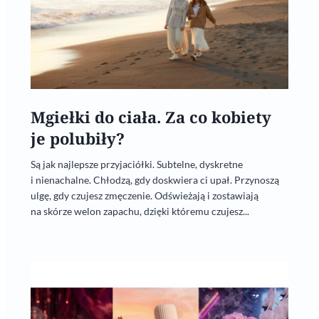
Mgiełki do ciała. Za co kobiety
je polubiły?
Są jak najlepsze przyjaciółki. Subtelne, dyskretne
i nienachalne. Chłodzą, gdy doskwiera ci upał. Przynoszą
ulgę, gdy czujesz zmęczenie. Odświeżają i zostawiają
na skórze welon zapachu, dzięki któremu czujesz...