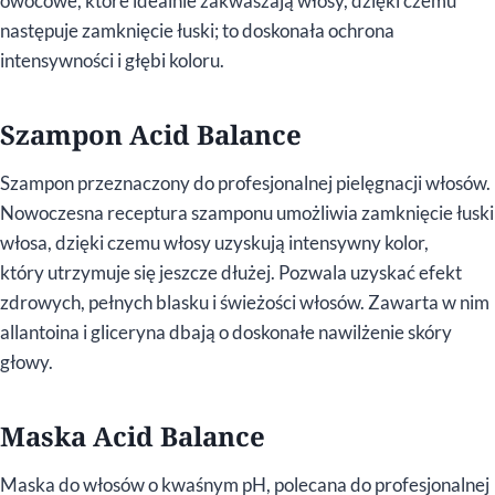
owocowe, które idealnie zakwaszają włosy, dzięki czemu
następuje zamknięcie łuski; to doskonała ochrona
intensywności i głębi koloru.
Szampon Acid Balance
Szampon przeznaczony do profesjonalnej pielęgnacji włosów.
Nowoczesna receptura szamponu umożliwia zamknięcie łuski
włosa, dzięki czemu włosy uzyskują intensywny kolor,
który utrzymuje się jeszcze dłużej. Pozwala uzyskać efekt
zdrowych, pełnych blasku i świeżości włosów. Zawarta w nim
allantoina i gliceryna dbają o doskonałe nawilżenie skóry
głowy.
Maska Acid Balance
Maska do włosów o kwaśnym pH, polecana do profesjonalnej