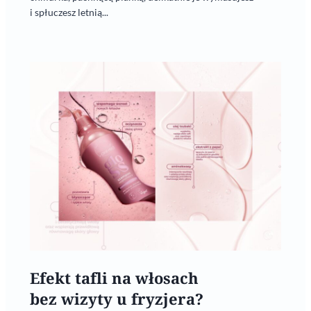
i spłuczesz letnią...
Efekt tafli na włosach
bez wizyty u fryzjera?