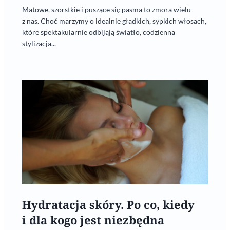
Matowe, szorstkie i puszące się pasma to zmora wielu
z nas. Choć marzymy o idealnie gładkich, sypkich włosach,
które spektakularnie odbijają światło, codzienna
stylizacja...
Hydratacja skóry. Po co, kiedy
i dla kogo jest niezbędna