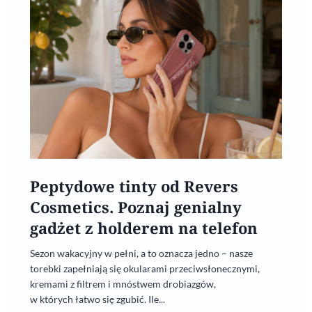
Peptydowe tinty od Revers
Cosmetics. Poznaj genialny
gadżet z holderem na telefon
Sezon wakacyjny w pełni, a to oznacza jedno – nasze
torebki zapełniają się okularami przeciwsłonecznymi,
kremami z filtrem i mnóstwem drobiazgów,
w których łatwo się zgubić. Ile...