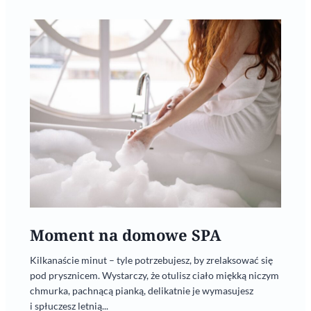
Moment na domowe SPA
Kilkanaście minut – tyle potrzebujesz, by zrelaksować się
pod prysznicem. Wystarczy, że otulisz ciało miękką niczym
chmurka, pachnącą pianką, delikatnie je wymasujesz
i spłuczesz letnią...