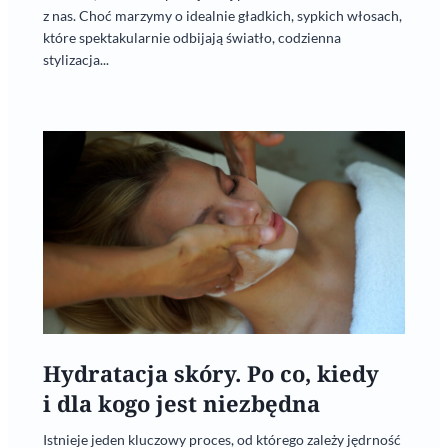
z nas. Choć marzymy o idealnie gładkich, sypkich włosach,
które spektakularnie odbijają światło, codzienna
stylizacja...
Hydratacja skóry. Po co, kiedy
i dla kogo jest niezbędna
Istnieje jeden kluczowy proces, od którego zależy jędrność