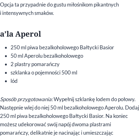
Opcja ta przypadnie do gustu miłośnikom pikantnych
i intensywnych smaków.
a’la Aperol
250 ml piwa bezalkoholowego Bałtycki Basior
50 ml Aperolu bezalkoholowego
2 plastry pomarańczy
szklanka o pojemności 500 ml
lód
Sposób przygotowania:
Wypełnij szklankę lodem do połowy.
Następnie wlej do niej 50 ml bezalkoholowego Aperolu. Dodaj
250 ml piwa bezalkoholowego Bałtycki Basior. Na koniec
możesz udekorować swój napój dwoma plastrami
pomarańczy, delikatnie je nacinając i umieszczając