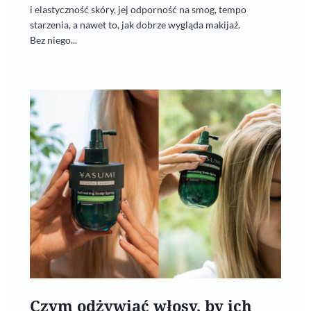
i elastyczność skóry, jej odporność na smog, tempo
starzenia, a nawet to, jak dobrze wygląda makijaż.
Bez niego...
Czym odżywiać włosy, by ich