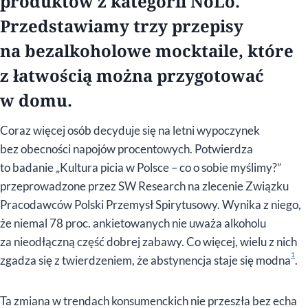
produktów z kategorii NoLo.
Przedstawiamy trzy przepisy
na bezalkoholowe mocktaile, które
z łatwością można przygotować
w domu.
Coraz więcej osób decyduje się na letni wypoczynek
bez obecności napojów procentowych. Potwierdza
to badanie „Kultura picia w Polsce – co o sobie myślimy?”
przeprowadzone przez SW Research na zlecenie Związku
Pracodawców Polski Przemysł Spirytusowy. Wynika z niego,
że niemal 78 proc. ankietowanych nie uważa alkoholu
za nieodłączną część dobrej zabawy. Co więcej, wielu z nich
1
zgadza się z twierdzeniem, że abstynencja staje się modna
.
Ta zmiana w trendach konsumenckich nie przeszła bez echa