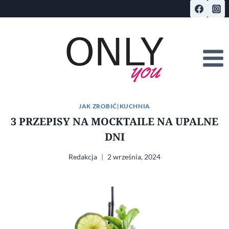
Przejdź
do
treści
JAK ZROBIĆ
|
KUCHNIA
3 PRZEPISY NA MOCKTAILE NA UPALNE
DNI
Redakcja
2 września, 2024