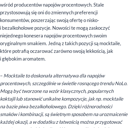
wśród producentów napojów procentowych. Stale
przystosowują się oni do zmiennych preferencji
konsumentów, poszerzając swoją ofertę o nisko-
i bezalkoholowe pozycje. Nowości te mogą zaskoczyć
niejednego konesera napojów procentowych swoim
oryginalnym smakiem. Jedną z takich pozycji są mocktaile,
które potrafią oczarować zarówno swoją lekkością, jak
i głębokim aromatem.
–
Mocktaile to doskonała alternatywa dla napojów
procentowych, szczególnie w świetle rosnącego trendu NoLo.
Mogą być tworzone na wzór klasycznych, popularnych
koktajli lub stanowić unikalne kompozycje, jak np. mocktaile
na bazie piwa bezalkoholowego. Dzięki różnorodności
smaków i kombinacji, są świetnym sposobem na urozmaicenie
każdej okazji, a w dodatku z łatwością można przygotować