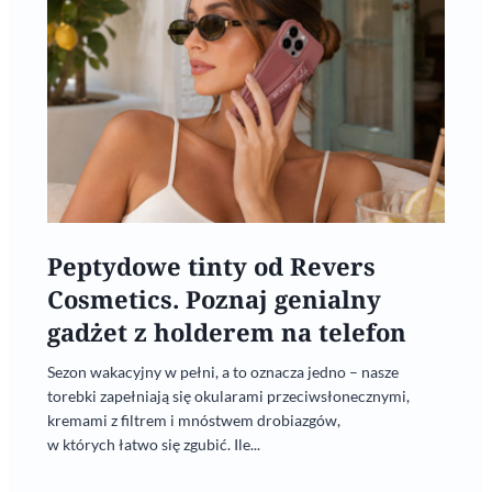
Peptydowe tinty od Revers
Cosmetics. Poznaj genialny
gadżet z holderem na telefon
Sezon wakacyjny w pełni, a to oznacza jedno – nasze
torebki zapełniają się okularami przeciwsłonecznymi,
kremami z filtrem i mnóstwem drobiazgów,
w których łatwo się zgubić. Ile...