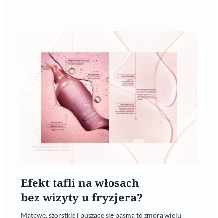
Efekt tafli na włosach
bez wizyty u fryzjera?
Matowe, szorstkie i puszące się pasma to zmora wielu