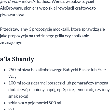
je w domu
– mówi Arkadiusz Wenta, współzałożyciel
AleBrowaru, pioniera w polskiej rewolucji kraftowego
piwowarstwa.
Przedstawiamy 3 propozycję mocktaili, które sprawdzą się
jako propozycja na rodzinnego grilla czy spotkanie
ze znajomymi.
a’la Shandy
250 ml piwa bezalkoholowego Bałtycki Basior lub Free
Way
100 ml soku z czarnej porzeczki lub pomarańczy (można
dodać swój ulubiony napój, np. Sprite, lemoniadę czy inny
smak soku)
szklanka o pojemności 500 ml
lód