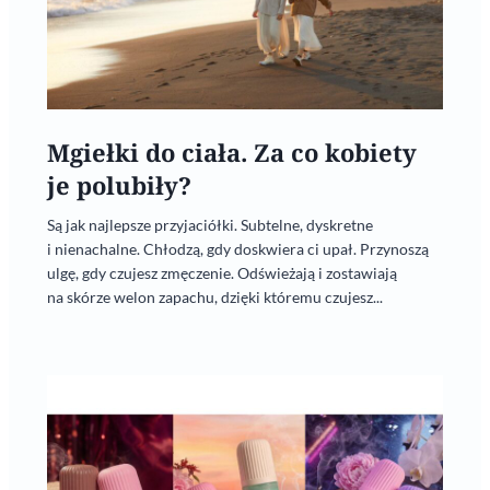
Mgiełki do ciała. Za co kobiety
je polubiły?
Są jak najlepsze przyjaciółki. Subtelne, dyskretne
i nienachalne. Chłodzą, gdy doskwiera ci upał. Przynoszą
ulgę, gdy czujesz zmęczenie. Odświeżają i zostawiają
na skórze welon zapachu, dzięki któremu czujesz...