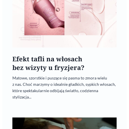
Efekt tafli na włosach
bez wizyty u fryzjera?
Matowe, szorstkie i puszące się pasma to zmora wielu
z nas. Choć marzymy o idealnie gładkich, sypkich włosach,
które spektakularnie odbijają światło, codzienna
stylizacja...