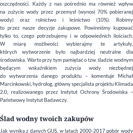
oszczędności. Każdy z nas pośrednio ma również wpływ
na zużycie wody przez przemysł (wynosi 70% pobieranej
wody) oraz rolnictwo i leśnictwo (10%). Robimy
to przez nasze decyzje zakupowe. Powinniśmy kupować
tylko to, czego potrzebujemy i w odpowiednich ilościach.
W miarę możliwości wybierajmy te artykuły,
których wytworzenie było najbardziej neutralne dla
środowiska. Warto przy tym pamiętać o tzw. śladzie wodnym
będącym wskaźnikiem zużycia wody niezbędnej
do wytworzenia danego produktu – komentuje Michał
Marcinkowski, hydrolog, główny specjalista projektu Klimada
2.0, realizowanego przez Instytut Ochrony Środowiska –
Państwowy Instytut Badawczy.
Ślad wodny twoich zakupów
Jak wynika z danych GUS, w latach 2000-2017 pobór wody