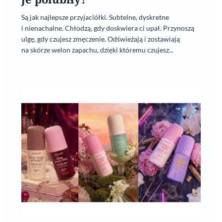
Są jak najlepsze przyjaciółki. Subtelne, dyskretne
i nienachalne. Chłodzą, gdy doskwiera ci upał. Przynoszą
ulgę, gdy czujesz zmęczenie. Odświeżają i zostawiają
na skórze welon zapachu, dzięki któremu czujesz...