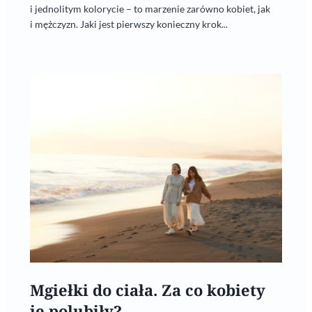
i jednolitym kolorycie – to marzenie zarówno kobiet, jak
i mężczyzn. Jaki jest pierwszy konieczny krok...
Mgiełki do ciała. Za co kobiety
je polubiły?