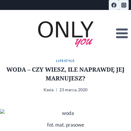
Przejdź
do
treści
LIFESTYLE
WODA – CZY WIESZ, ILE NAPRAWDĘ JEJ
MARNUJESZ?
Kasia
23 marca, 2020
fot. mat. prasowe