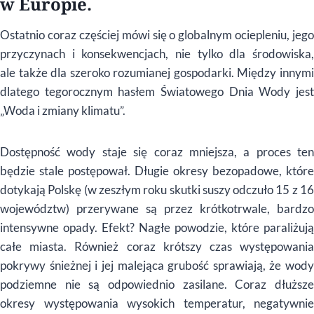
w Europie.
Ostatnio coraz częściej mówi się o globalnym ociepleniu, jego
przyczynach i konsekwencjach, nie tylko dla środowiska,
ale także dla szeroko rozumianej gospodarki. Między innymi
dlatego tegorocznym hasłem Światowego Dnia Wody jest
„Woda i zmiany klimatu”.
Dostępność wody staje się coraz mniejsza, a proces ten
będzie stale postępował. Długie okresy bezopadowe, które
dotykają Polskę (w zeszłym roku skutki suszy odczuło 15 z 16
województw) przerywane są przez krótkotrwale, bardzo
intensywne opady. Efekt? Nagłe powodzie, które paraliżują
całe miasta. Również coraz krótszy czas występowania
pokrywy śnieżnej i jej malejąca grubość sprawiają, że wody
podziemne nie są odpowiednio zasilane. Coraz dłuższe
okresy występowania wysokich temperatur, negatywnie