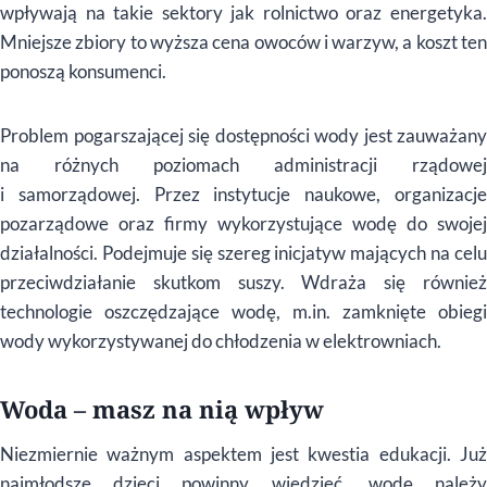
wpływają na takie sektory jak rolnictwo oraz energetyka.
Mniejsze zbiory to wyższa cena owoców i warzyw, a koszt ten
ponoszą konsumenci.
Problem pogarszającej się dostępności wody jest zauważany
na różnych poziomach administracji rządowej
i samorządowej. Przez instytucje naukowe, organizacje
pozarządowe oraz firmy wykorzystujące wodę do swojej
działalności. Podejmuje się szereg inicjatyw mających na celu
przeciwdziałanie skutkom suszy. Wdraża się również
technologie oszczędzające wodę, m.in. zamknięte obiegi
wody wykorzystywanej do chłodzenia w elektrowniach.
Woda – masz na nią wpływ
Niezmiernie ważnym aspektem jest kwestia edukacji. Już
najmłodsze dzieci powinny wiedzieć, wodę należy