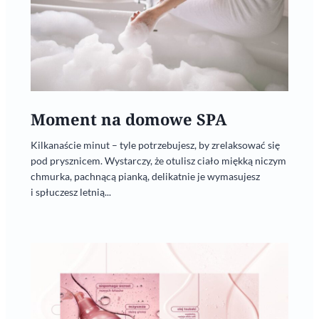
Moment na domowe SPA
Kilkanaście minut – tyle potrzebujesz, by zrelaksować się
pod prysznicem. Wystarczy, że otulisz ciało miękką niczym
chmurka, pachnącą pianką, delikatnie je wymasujesz
i spłuczesz letnią...