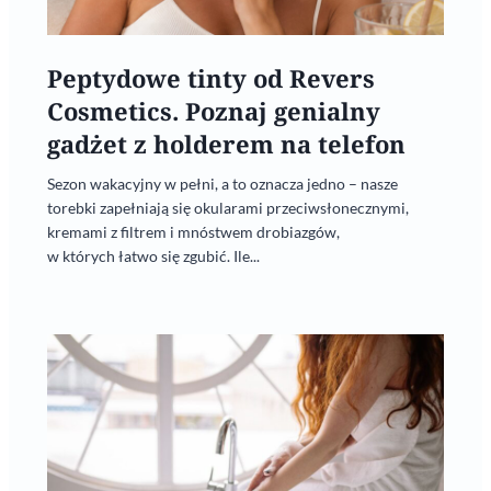
Peptydowe tinty od Revers
Cosmetics. Poznaj genialny
gadżet z holderem na telefon
Sezon wakacyjny w pełni, a to oznacza jedno – nasze
torebki zapełniają się okularami przeciwsłonecznymi,
kremami z filtrem i mnóstwem drobiazgów,
w których łatwo się zgubić. Ile...