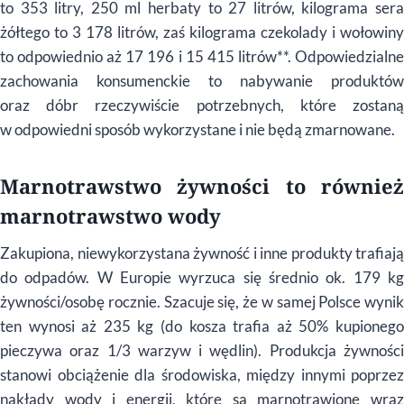
to 353 litry, 250 ml herbaty to 27 litrów, kilograma sera
żółtego to 3 178 litrów, zaś kilograma czekolady i wołowiny
to odpowiednio aż 17 196 i 15 415 litrów**. Odpowiedzialne
zachowania konsumenckie to nabywanie produktów
oraz dóbr rzeczywiście potrzebnych, które zostaną
w odpowiedni sposób wykorzystane i nie będą zmarnowane.
Marnotrawstwo żywności to również
marnotrawstwo wody
Zakupiona, niewykorzystana żywność i inne produkty trafiają
do odpadów. W Europie wyrzuca się średnio ok. 179 kg
żywności/osobę rocznie. Szacuje się, że w samej Polsce wynik
ten wynosi aż 235 kg (do kosza trafia aż 50% kupionego
pieczywa oraz 1/3 warzyw i wędlin). Produkcja żywności
stanowi obciążenie dla środowiska, między innymi poprzez
nakłady wody i energii, które są marnotrawione wraz